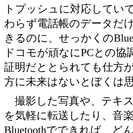
トプッシュに対応してい
わらず電話帳のデータだけ
きるのに、せっかくのBlue
ドコモが頑なにPCとの協
証明だととられても仕方
方に未来はないとぼくは
撮影した写真や、テキス
を気軽に転送したり、音
Bluetoothでできれば