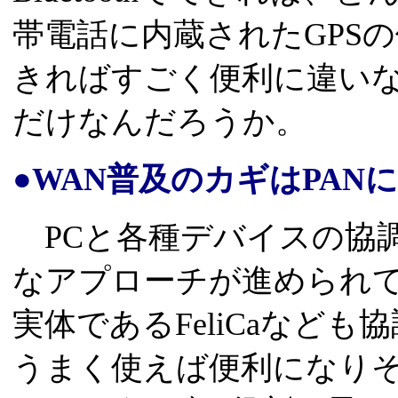
帯電話に内蔵されたGPS
きればすごく便利に違い
だけなんだろうか。
●WAN普及のカギはPAN
PCと各種デバイスの協調は、
なアプローチが進められ
実体であるFeliCaなど
うまく使えば便利になり