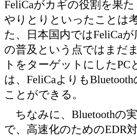
FeliCaがカギの役割を
やりとりといったことは
た、日本国内ではFeliC
の普及という点ではまだ
トをターゲットにしたPC
は、FeliCaよりもBlue
ことができる。
ちなみに、Bluetoothの
で、高速化のためのEDR対