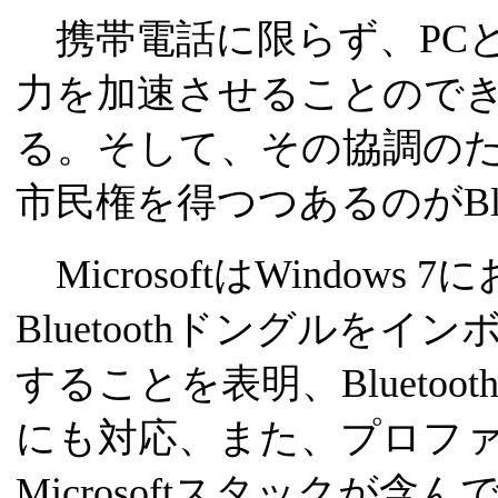
携帯電話に限らず、PC
力を加速させることので
る。そして、その協調の
市民権を得つつあるのがBlue
MicrosoftはWindow
Bluetoothドングルを
することを表明、Bluetoot
にも対応、また、プロフ
Microsoftスタックが含ん