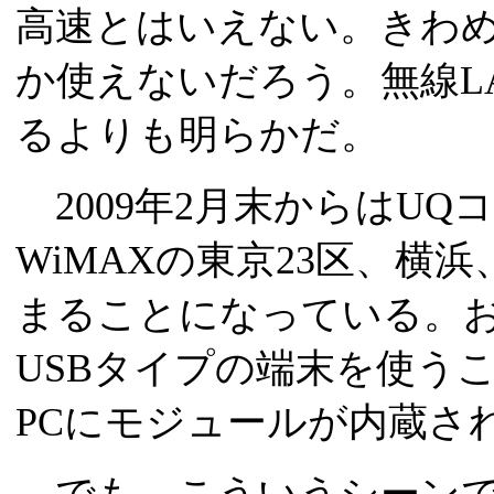
高速とはいえない。きわ
か使えないだろう。無線L
るよりも明らかだ。
2009年2月末からはU
WiMAXの東京23区、横
まることになっている。お
USBタイプの端末を使う
PCにモジュールが内蔵さ