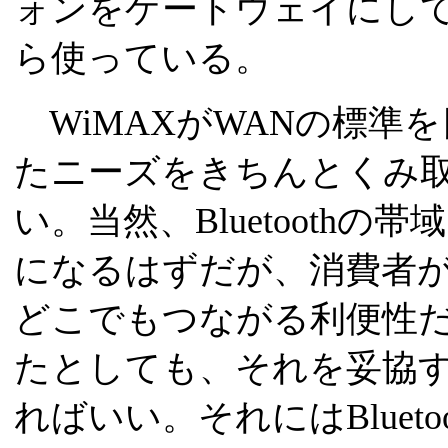
ォンをゲートウェイにし
ら使っている。
WiMAXがWANの標準
たニーズをきちんとくみ
い。当然、Bluetoothの
になるはずだが、消費者
どこでもつながる利便性
たとしても、それを妥協
ればいい。それにはBluet