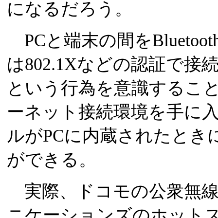
になるだろう。
PCと端末の間をBlueto
は802.1Xなどの認証で
という行為を意識するこ
ーネット接続環境を手に
ルがPCに内蔵されたとき
ができる。
実際、ドコモの公衆無線L
ニケーションズのホット