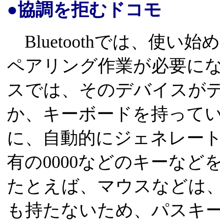
●協調を拒むドコモ
Bluetoothでは、使
ペアリング作業が必要になる。B
スでは、そのデバイスが
か、キーボードを持って
に、自動的にジェネレー
有の0000などのキーな
たとえば、マウスなどは
も持たないため、パスキ