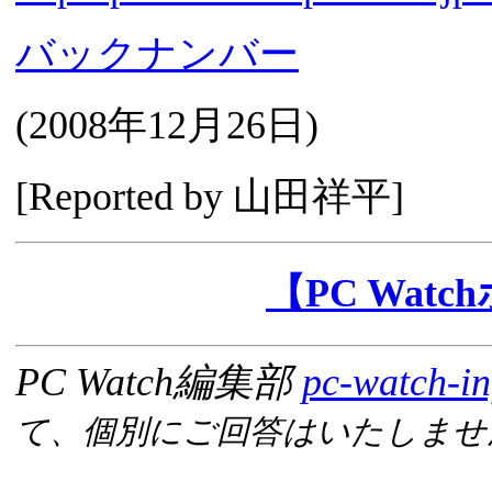
バックナンバー
(
2008年12月26日
)
[Reported by 山田祥平]
【PC Wat
PC Watch編集部
pc-watch-in
て、個別にご回答はいたしませ