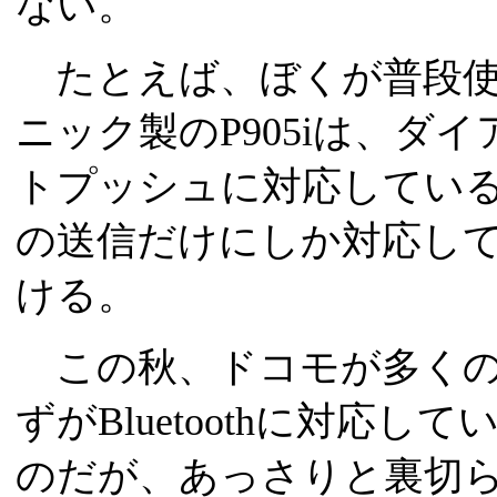
ない。
たとえば、ぼくが普段使
ニック製のP905iは、ダ
トプッシュに対応してい
の送信だけにしか対応し
ける。
この秋、ドコモが多くの
ずがBluetoothに対応
のだが、あっさりと裏切