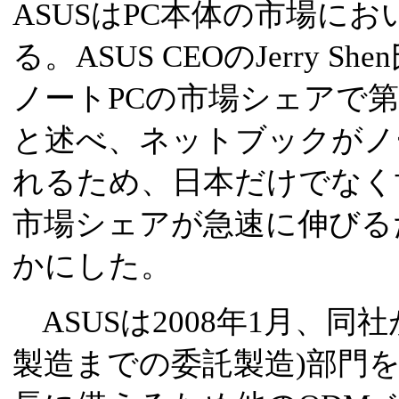
ASUSはPC本体の市場に
る。ASUS CEOのJerry 
ノートPCの市場シェアで
と述べ、ネットブックがノ
れるため、日本だけでなく
市場シェアが急速に伸びる
かにした。
ASUSは2008年1月、同
製造までの委託製造)部門