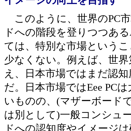
イメージの向上を目指す
このように、世界のPC市
ドへの階段を登りつつある
ては、特別な市場というこ
少なくない。例えば、世界第
え、日本市場ではまだ認知
だ。日本市場ではEee P
いものの、(マザーボード
は別として)一般コンシュー
ドへの認知度やイメージは