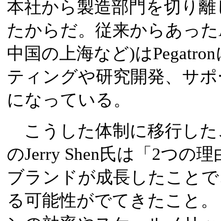
本社から製造部門を切り離し、
たからだ。従来からあったA
中国の上海など)はPegatr
ティングや研究開発、サポ
になっている。
こうした体制に移行したこと
のJerry Shen氏は「2
ブランドが成長したことで
る可能性がでてきたこと。