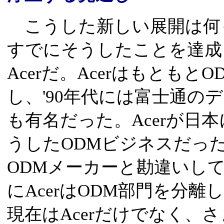
こうした新しい展開は何も
すでにそうしたことを達成
Acerだ。Acerはもとも
し、'90年代には富士通の
も有名だった。Acerが日
うしたODMビジネスだった
ODMメーカーと勘違いし
にAcerはODM部門を分離し
現在はAcerだけでなく、