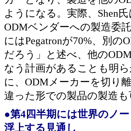
ようになる。実際、Shen
ODMベンダーへの製造委託を
にはPegatronが70%、
だろう」と述べ、他のOD
なう計画があることも明ら
に、ODMメーカーを切り
違った形での製品の製造も
●第4四半期には世界のノー
浮上する見通し