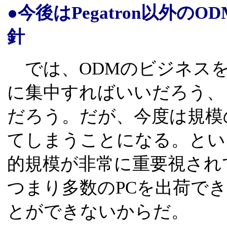
●今後はPegatron以外
針
では、ODMのビジネスを
に集中すればいいだろう、
だろう。だが、今度は規模
てしまうことになる。とい
的規模が非常に重要視され
つまり多数のPCを出荷で
とができないからだ。