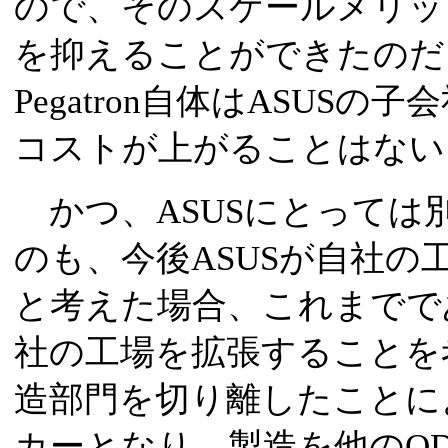
ので、そのスケールメリッ
を抑えることができたのだ
Pegatron自体はASUS
コストが上がることはない
かつ、ASUSにとっては
のも、今後ASUSが自社の
と考えた場合、これまでで
社の工場を拡張することを
造部門を切り離したことによ
カーとなり、製造を他のO