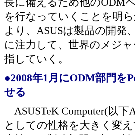
長に備えるため他のODM
を行なっていくことを明ら
より、ASUSは製品の開
に注力して、世界のメジャ
指していく。
●2008年1月にODM部門をP
せる
ASUSTeK Computer(以
としての性格を大きく変え