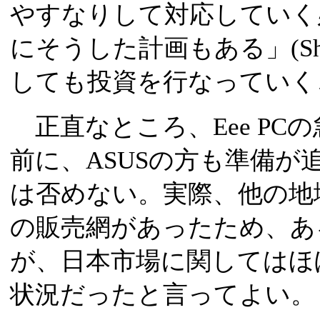
やすなりして対応していく
にそうした計画もある」(S
しても投資を行なっていく
正直なところ、Eee PC
前に、ASUSの方も準備
は否めない。実際、他の地
の販売網があったため、あ
が、日本市場に関してはほぼ
状況だったと言ってよい。