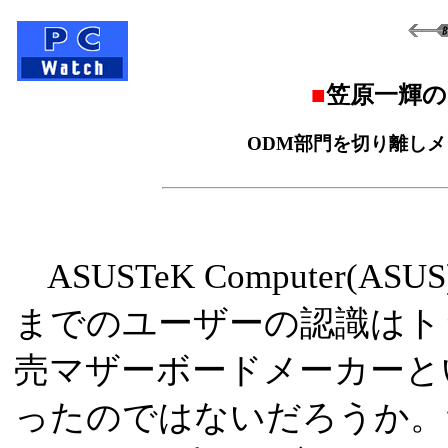
■
笠原一輝
ODM部門を切り離しメ
ASUSTeK Computer(A
までのユーザーの認識はト
売マザーボードメーカーと
ったのではないだろうか。だ