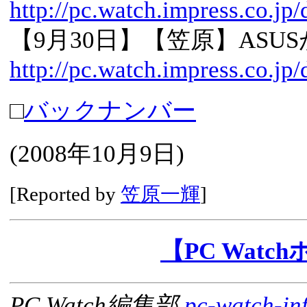
http://pc.watch.impress.co.jp
【9月30日】【笠原】ASUS
http://pc.watch.impress.co.j
□
バックナンバー
(
2008年10月9日
)
[Reported by
笠原一輝
]
【PC Wat
PC Watch編集部
pc-watch-in