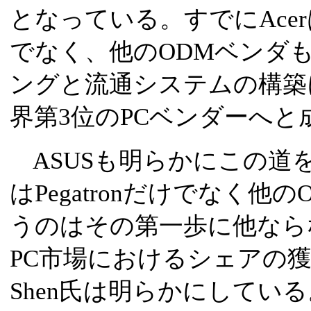
となっている。すでにAcerは
でなく、他のODMベンダ
ングと流通システムの構築
界第3位のPCベンダーへと
ASUSも明らかにこの道
はPegatronだけでなく
うのはその第一歩に他なら
PC市場におけるシェアの
Shen氏は明らかにしてい