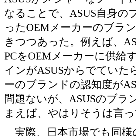
なることで、ASUS自身
ったOEMメーカーのブラ
きつつあった。例えば、A
PCをOEMメーカーに供
インがASUSからでていた
ーのブランドの認知度がA
問題ないが、ASUSのブ
まえば、やはりそうは言っ
実際、日本市場でも同様