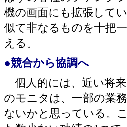
機の画面にも拡張して
似て非なるものを十把
える。
●競合から協調へ
個人的には、近い将来、
のモニタは、一部の業
ないかと思っている。