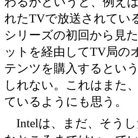
わるかというと、例え
れたTVで放送されてい
シリーズの初回から見
ットを経由してTV局の
テンツを購入するとい
しれない。これはまた
ているようにも思う。
Intelは、まだ、そ