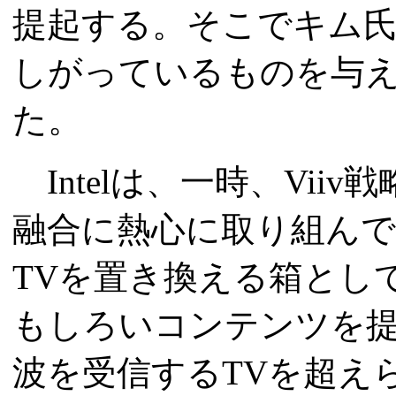
提起する。そこでキム氏
しがっているものを与
た。
Intelは、一時、Vii
融合に熱心に取り組んで
TVを置き換える箱とし
もしろいコンテンツを提
波を受信するTVを超え