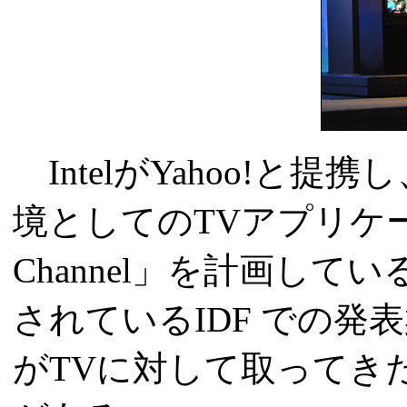
IntelがYahoo!と
境としてのTVアプリケー
Channel」を計画し
されているIDF での発表
がTVに対して取ってき