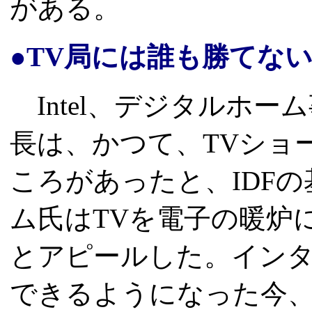
がある。
●TV局には誰も勝てな
Intel、デジタルホ
長は、かつて、TVショ
ころがあったと、IDF
ム氏はTVを電子の暖炉
とアピールした。インタ
できるようになった今、