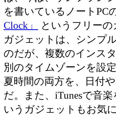
を書いているノートPC
Clock」
というフリーの
ガジェットは、シンプ
のだが、複数のインス
別のタイムゾーンを設
夏時間の両方を、日付
だ。また、iTunesで
いうガジェットもお気に入