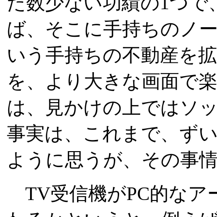
た数少ない功績の1つで
ば、そこに手持ちのノー
いう手持ちの不動産を
を、より大きな画面で楽
は、見かけの上ではソ
事実は、これまで、ず
ように思うが、その事
TV受信機がPC的なア