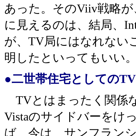
あった。そのViiv戦
に見えるのは、結局、In
が、TV局にはなれない
明したといってもいい
●二世帯住宅としてのTV
TVとはまったく関係ない
Vistaのサイドバーを
ば、今は、サンフラン