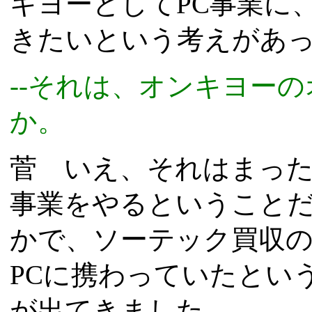
キヨーとしてPC事業に
きたいという考えがあ
--それは、オンキヨー
か。
菅 いえ、それはまった
事業をやるということ
かで、ソーテック買収
PCに携わっていたとい
が出てきました。