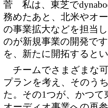
菅 私は、東芝でdynab
務めたあと、北米やオー
の事業拡大などを担当
のが新規事業の開発で
を、新たに開拓すると
チームでさまざまな可
プランを考え、そのうち
た。その1つが、かつて
オーディオ事業への再参