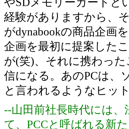
やSDメモリーカードと
経験がありますから、
がdynabookの商品企
企画を最初に提案した
が(笑)、それに携わっ
信になる。あのPCは、
と言われるようなヒッ
--山田前社長時代には、
て、PCCと呼ばれる新