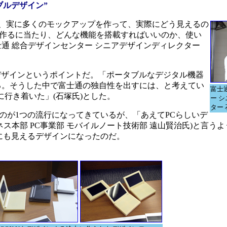
ブルデザイン”
り、実に多くのモックアップを作って、実際にどう見えるの
作るに当たり、どんな機能を搭載すればいいのか、使い
通 総合デザインセンター シニアデザインディレクター
デザインというポイントだ。「ポータブルなデジタル機器
る。そうした中で富士通の独自性を出すには、と考えてい
富士
に行き着いた」(石塚氏)とした。
ー 
ター
が1つの流行になってきているが、「あえてPCらしいデ
ス本部 PC事業部 モバイルノート技術部 遠山賢治氏)と言う
にも見えるデザインになったのだ。