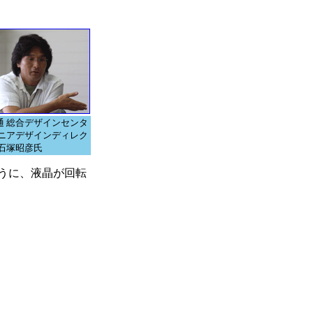
通 総合デザインセンタ
シニアデザインディレク
 石塚昭彦氏
ように、液晶が回転