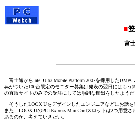
■
富士
富士通からIntel Ultra Mobile Platform 2007を
典がついた100台限定のモニター募集は発表の翌日にはも
の直販サイトのみでの受注にしては順調な船出をしたようだ
そうしたLOOX Uをデザインしたエンジニアなどにお話
また、LOOX UのPCI Express Mini Cardスロッ
あるのか、考えていきたい。