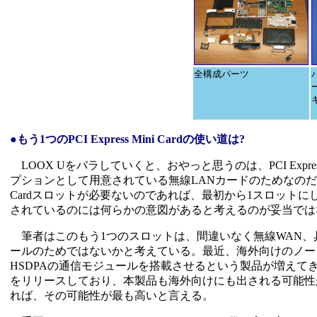
全構成パーツ
●もう1つのPCI Express Mini Cardの使い道は?
LOOX Uをバラしていくと、おやっと思うのは、PCI Expre
プションとして用意されている無線LANカードのためなのだが、そ
Cardスロットが必要ないのであれば、最初から1スロット
されているのには何らかの意図があると考えるのが妥当では
筆者はこのもう1つのスロットは、間違いなく無線WAN、具体的に言うのであ
ールのためではないかと考えている。最近、海外向けのノートPCではP
HSDPAの通信モジュールを搭載させるという製品が増えて
をリリースしており、本製品も海外向けにも出される可能性が
れば、その可能性が最も高いと言える。