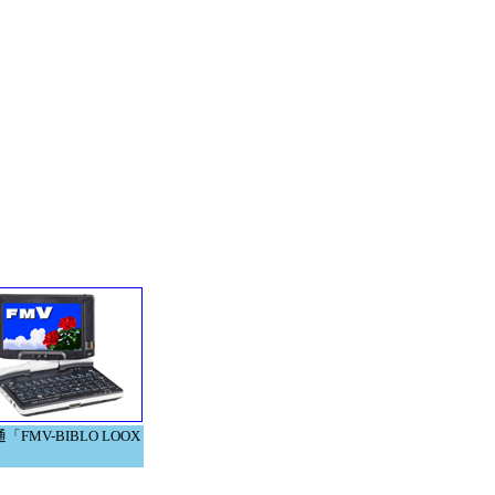
「FMV-BIBLO LOOX