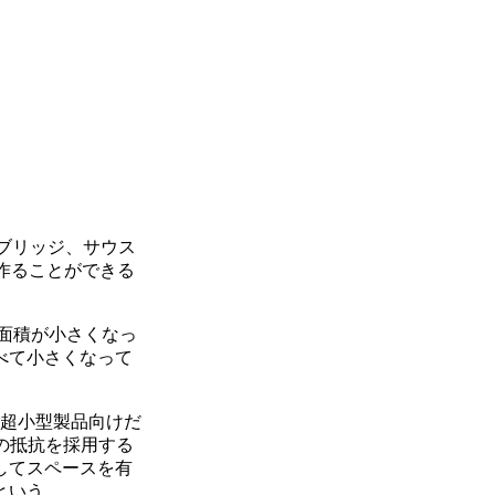
ノースブリッジ、サウス
作ることができる
面積が小さくなっ
べて小さくなって
も超小型製品向けだ
型の抵抗を採用する
してスペースを有
という。