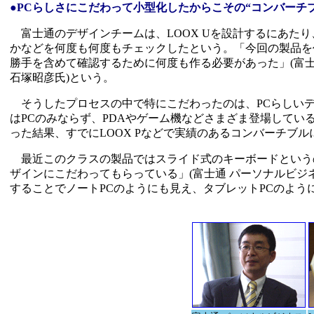
●PCらしさにこだわって小型化したからこその“コンバーチ
富士通のデザインチームは、LOOX Uを設計するにあた
かなどを何度も何度もチェックしたという。「今回の製品を
勝手を含めて確認するために何度も作る必要があった」(富士
石塚昭彦氏)という。
そうしたプロセスの中で特にこだわったのは、PCらしい
はPCのみならず、PDAやゲーム機などさまざま登場してい
った結果、すでにLOOX Pなどで実績のあるコンバーチブル
最近このクラスの製品ではスライド式のキーボードというの
ザインにこだわってもらっている」(富士通 パーソナルビジネ
することでノートPCのようにも見え、タブレットPCのよう