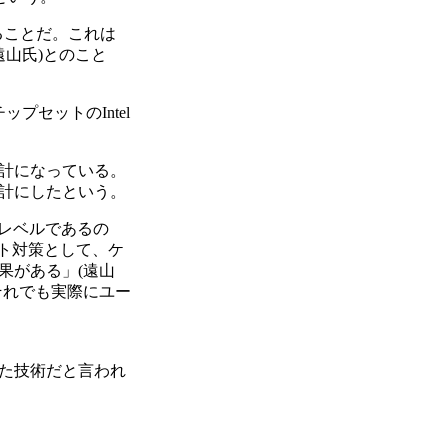
いることだ。これは
山氏)とのこと
セットのIntel
計になっている。
計にしたという。
ないレベルであるの
ット対策として、ケ
果がある」(遠山
それでも実際にユー
た技術だと言われ