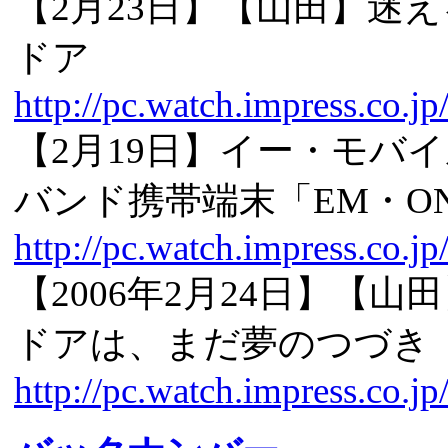
【2月23日】【山田】迷
ドア
http://pc.watch.impress.co.
【2月19日】イー・モバ
バンド携帯端末「EM・O
http://pc.watch.impress.co.
【2006年2月24日】【
ドアは、まだ夢のつづき
http://pc.watch.impress.co.