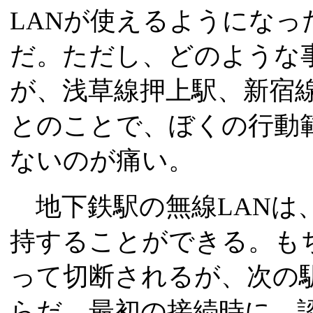
LANが使えるようにな
だ。ただし、どのような
が、浅草線押上駅、新宿
とのことで、ぼくの行動
ないのが痛い。
地下鉄駅の無線LANは
持することができる。も
って切断されるが、次の
らだ。最初の接続時に、認