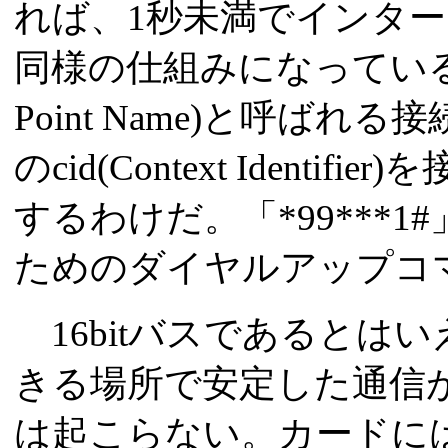
れば、1秒未満でインター
同様の仕組みになっているが
Point Name)と呼ば
のcid(Context Ident
するわけだ。「*99***1
ためのダイヤルアップコ
16bitバスであるとは
きる場所で安定した通信
は起こらない。カードに