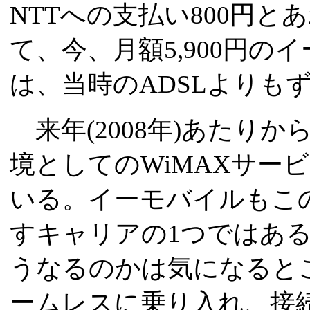
NTTへの支払い800円とあ
て、今、月額5,900円
は、当時のADSLよりも
来年(2008年)あたり
境としてのWiMAXサー
いる。イーモバイルもこ
すキャリアの1つではある
うなるのかは気になるところ
ームレスに乗り入れ、接