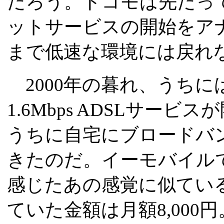
だろう。ドコモは先だって
ットサービスの開始をア
まで低速な環境には戻れ
2000年の暮れ、うちに
1.6Mbps ADSLサー
うちに自宅にブロードバ
きたのだ。イーモバイル
感じたあの感覚に似てい
ていた金額は月額8,00