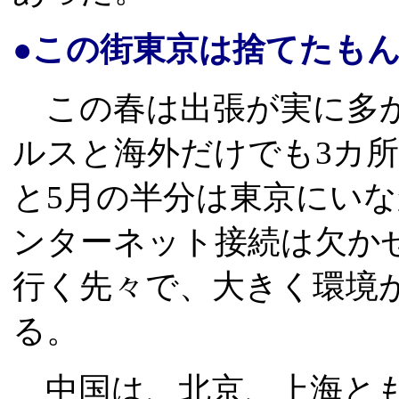
●この街東京は捨てたも
この春は出張が実に多か
ルスと海外だけでも3カ所
と5月の半分は東京にい
ンターネット接続は欠か
行く先々で、大きく環境
る。
中国は、北京、上海とも