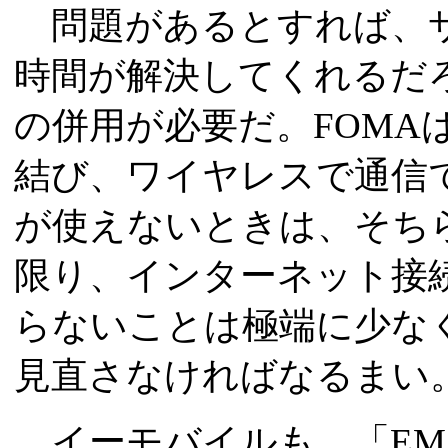
問題があるとすれば、サ
時間が解決してくれるだろ
の併用が必要だ。FOMAは携
結び、ワイヤレスで通信
が使えないときは、そち
限り、インターネット接続
らないことは極端に少な
見直さなければなるまい
イーモバイルも、「EM・ON