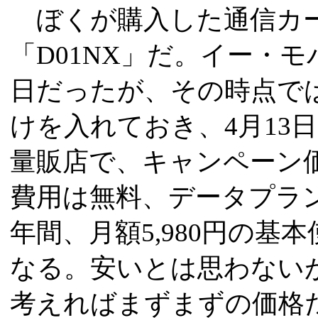
ぼくが購入した通信カー
「D01NX」だ。イー・モ
日だったが、その時点で
けを入れておき、4月13
量販店で、キャンペーン
費用は無料、データプラン
年間、月額5,980円の
なる。安いとは思わない
考えればまずまずの価格