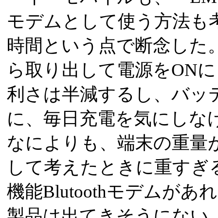
モデムとして使う方法も
時間という点で断念した
ら取り出して電源をON
利さは半減するし、バッ
に、毎日充電を気にしな
なによりも、端末の重量が
して考えたときに重すぎる
機能Blutoothモデム
製品は出てきそうにない