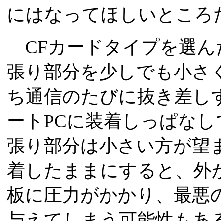
にはなってほしいところ
CFカードタイプを選ん
張り部分を少しでも小さ
ち通信のたびに抜き差し
ートPCに装着しっぱな
張り部分は小さい方が望
着したままにすると、外
板に圧力がかかり、最悪
与えてしまう可能性もあ