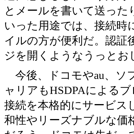
とメールを書いて送った
いった用途では、接続時
イルの方が便利だ。認証
ジを開くようなうっとお
今後、ドコモやau、ソ
ャリアもHSDPAによる
接続を本格的にサービス
和性やリーズナブルな価