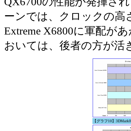
QX6700の性能が発揮
ーンでは、クロックの高さの
Extreme X6800に軍
おいては、後者の方が活
【グラフ10】3DMark06 B