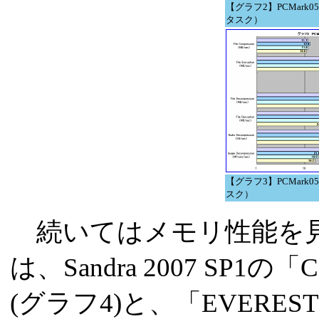
【グラフ2】PCMark05 Bu
タスク）
【グラフ3】PCMark05 Bu
スク）
続いてはメモリ性能を見
は、Sandra 2007 SP1の「Ca
(グラフ4)と、「EVEREST Ulti