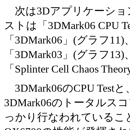
次は3Dアプリケーショ
ストは「3DMark06 CPU T
「3DMark06」(グラフ11)
「3DMark03」(グラフ13
「Splinter Cell Chaos 
3DMark06のCPU Te
3DMark06のトータル
っかり行なわれていることが功を