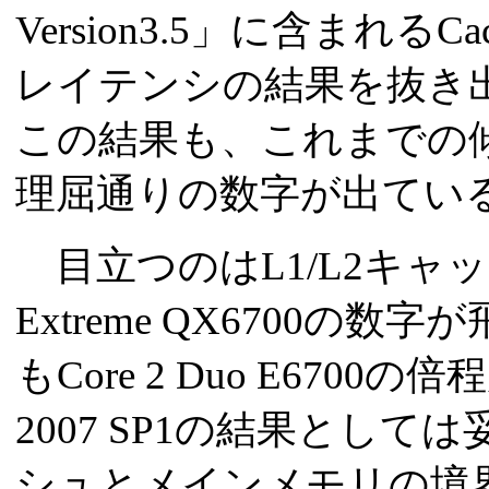
Version3.5」に含まれるCach
レイテンシの結果を抜き出
この結果も、これまでの
理屈通りの数字が出てい
目立つのはL1/L2キャッシ
Extreme QX6700
もCore 2 Duo E6700
2007 SP1の結果とし
シュとメインメモリの境界