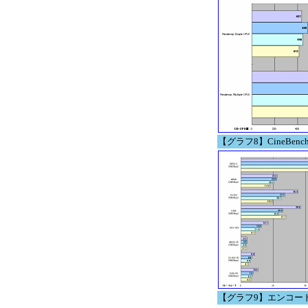
【グラフ8】CineBench 
【グラフ9】エンコー