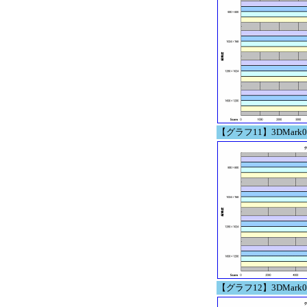
【グラフ11】3DMark06 B
【グラフ12】3DMark05 B