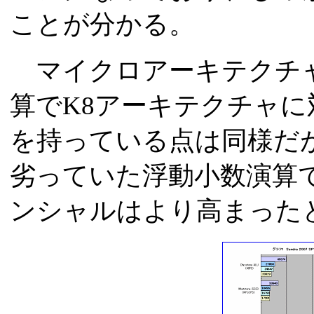
ことが分かる。
マイクロアーキテクチャ
算でK8アーキテクチャ
を持っている点は同様だ
劣っていた浮動小数演算
ンシャルはより高まった