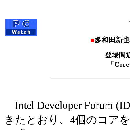
■
多和田新
登場間
「Core
Intel Developer Fo
きたとおり、4個のコアを