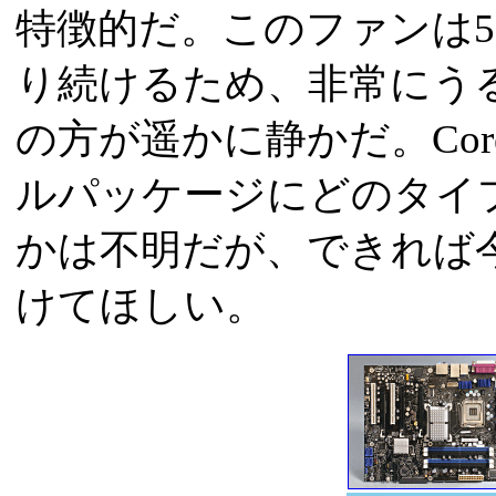
特徴的だ。このファンは5,
り続けるため、非常にうる
の方が遥かに静かだ。Core 2
ルパッケージにどのタイプ
かは不明だが、できれば
けてほしい。