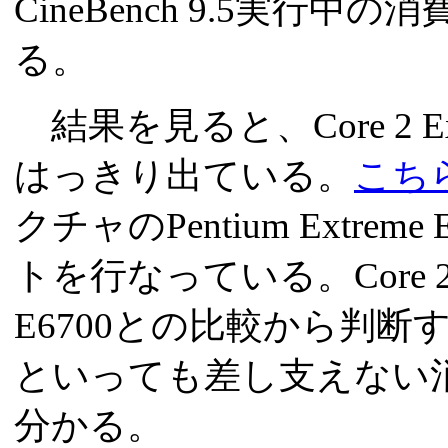
CineBench 9.5実行
る。
結果を見ると、Core 2 Ex
はっきり出ている。
こち
クチャのPentium Extreme 
トを行なっている。Core 2 Ext
E6700との比較から判断すると
といっても差し支えない
分かる。