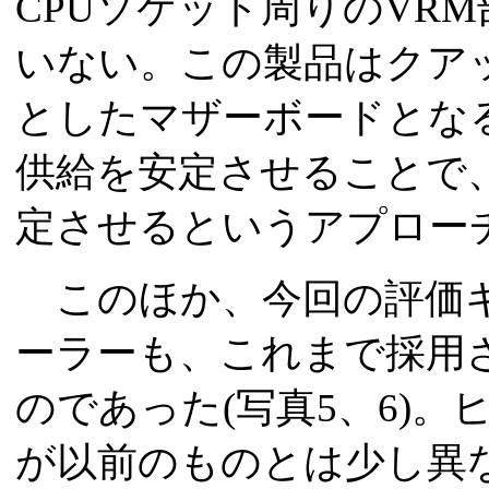
CPUソケット周りのVR
いない。この製品はクア
としたマザーボードとな
供給を安定させることで、
定させるというアプロー
このほか、今回の評価キ
ーラーも、これまで採用
のであった(写真5、6)
が以前のものとは少し異