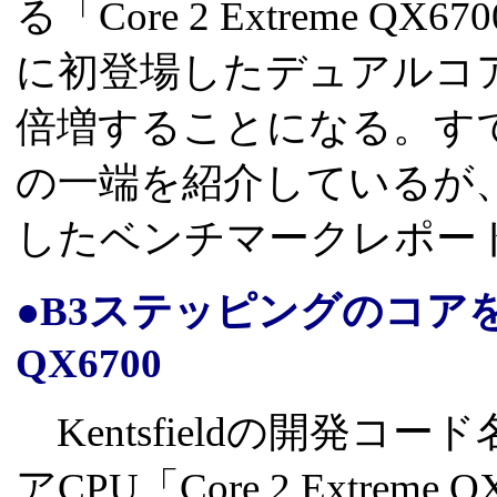
る「Core 2 Extreme 
に初登場したデュアルコ
倍増することになる。すで
の一端を紹介しているが
したベンチマークレポー
●B3ステッピングのコアを採用
QX6700
Kentsfieldの開発
アCPU「Core 2 Extrem