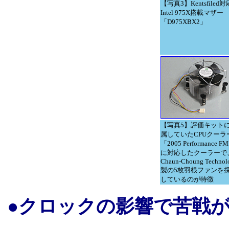
【写真3】Kentsfiled
Intel 975X搭載マザー
「D975XBX2」
【写真5】評価キット
属していたCPUクーラ
「2005 Performance F
に対応したクーラーで
Chaun-Choung Technol
製の5枚羽根ファンを
しているのが特徴
●クロックの影響で苦戦