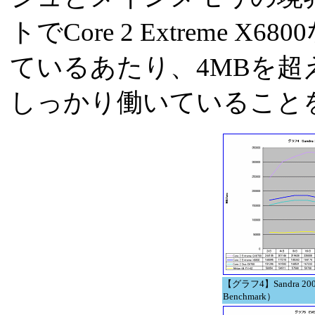
トでCore 2 Extreme
ているあたり、4MBを超
しっかり働いていること
【グラフ4】Sandra 2007
Benchmark）