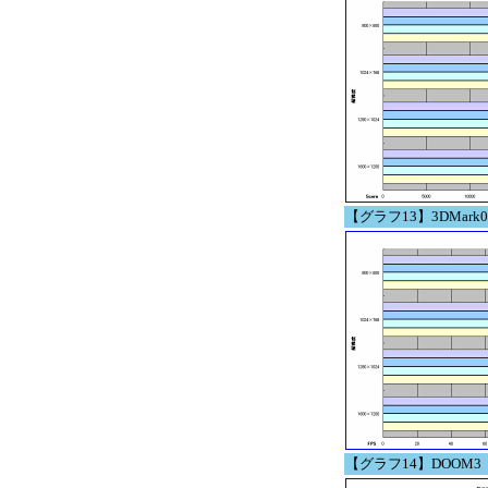
【グラフ13】3DMark03 B
【グラフ14】DOOM3