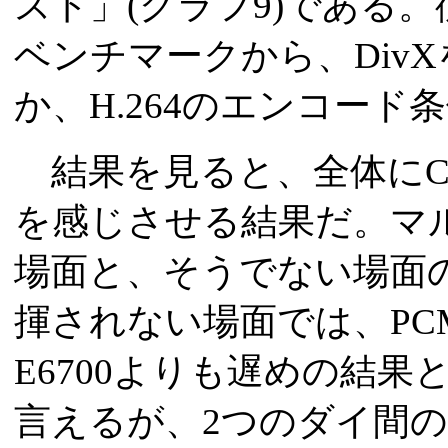
スト」(グラフ9)である
ベンチマークから、DivXを
か、H.264のエンコー
結果を見ると、全体にCore 2
を感じさせる結果だ。マ
場面と、そうでない場面
揮されない場面では、PCMark
E6700よりも遅めの結
言えるが、2つのダイ間