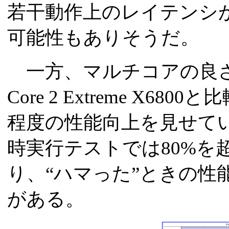
若干動作上のレイテンシ
可能性もありそうだ。
一方、マルチコアの良さ
Core 2 Extreme X6
程度の性能向上を見せている
時実行テストでは80%を
り、“ハマった”ときの性
がある。