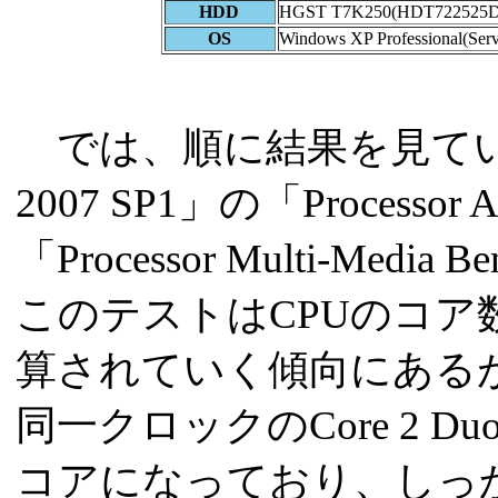
HDD
HGST T7K250(HDT722525
OS
Windows XP Professional(Serv
では、順に結果を見ていこ
2007 SP1」の「Processor A
「Processor Multi-Med
このテストはCPUのコ
算されていく傾向にあるが、Cor
同一クロックのCore 2 D
コアになっており、しっ