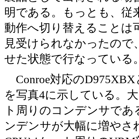
明である。もっとも、従来製
動作へ切り替えることは
見受けられなかったので、テ
せた状態で行なっている
Conroe対応のD975XB
を写真4に示している。
ト周りのコンデンサである。
ンデンサが大幅に増やさ