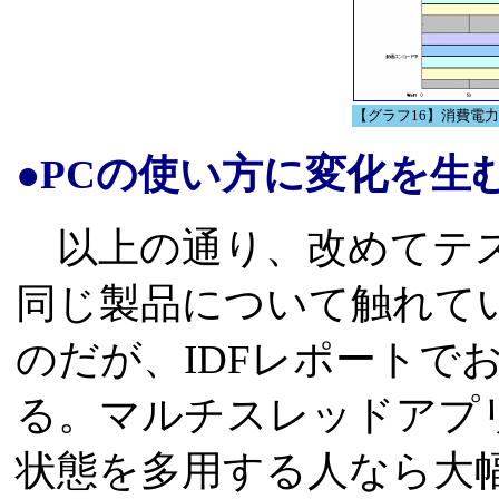
【グラフ16】消費電力
●PCの使い方に変化を生
以上の通り、改めてテス
同じ製品について触れて
のだが、IDFレポートで
る。マルチスレッドアプ
状態を多用する人なら大