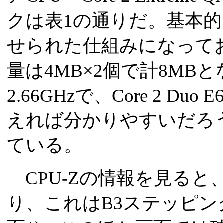
クは表1の通りだ。基本的には
せられた仕組みになってお
量は4MB×2個で計8MB
2.66GHzで、Core 2 D
えれば分かりやすいだろう
ている。
CPU-Zの情報を見ると、
り、これはB3ステッピン