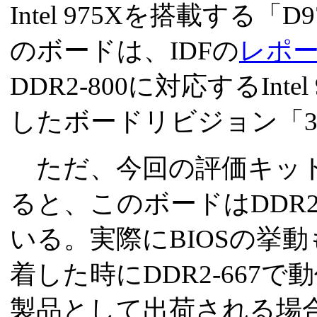
Intel 975Xを搭載する「
のボードは、IDFの
レポ
DDR2-800に対応するInt
したボードリビジョン「3
ただ、今回の評価キット
ると、このボードはDDR2
いる。実際にBIOSの挙動も
着した時にDDR2-667
製品として出荷される場