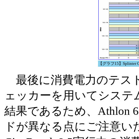
【グラフ15】Splinter Cel
最後に消費電力のテストで
ェッカーを用いてシステ
結果であるため、Athlon 
ドが異なる点にご注意い