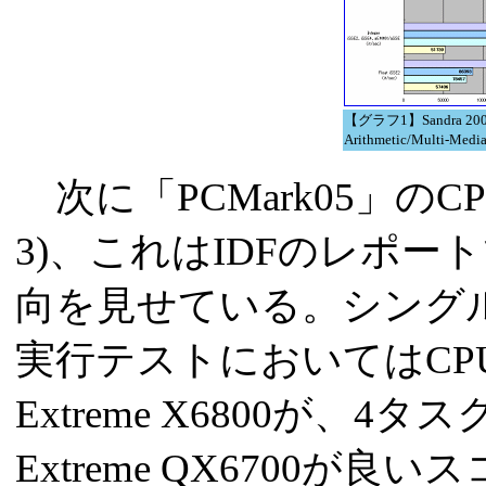
【グラフ1】Sandra 2007
Arithmetic/Multi-Med
次に「PCMark05」のCP
3)、これはIDFのレポ
向を見せている。シング
実行テストにおいてはCPU
Extreme X6800が、4
Extreme QX6700が