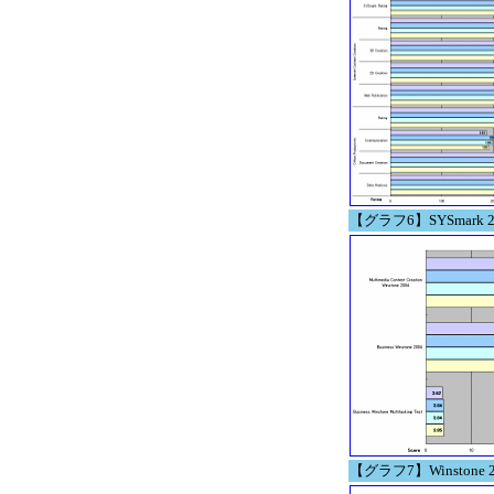
【グラフ6】SYSmark 2004
【グラフ7】Winstone 2