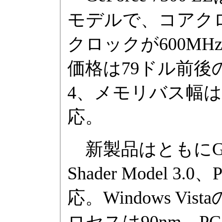
モデルで、コアクロ
クロックが600M
価格は79ドル前
4、メモリバス幅は64b
応。
新製品はともにGe
Shader Model 3.
応。Windows V
ロセスは90nm、