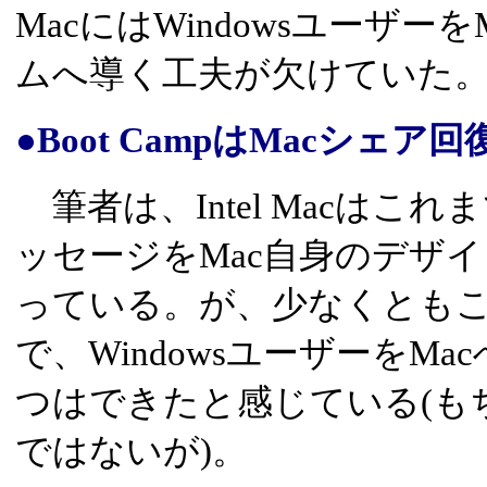
MacにはWindowsユーザ
ムへ導く工夫が欠けていた
●Boot CampはMacシェ
筆者は、Intel Macはこ
ッセージをMac自身のデザ
っている。が、少なくともこのB
で、WindowsユーザーをM
つはできたと感じている(も
ではないが)。