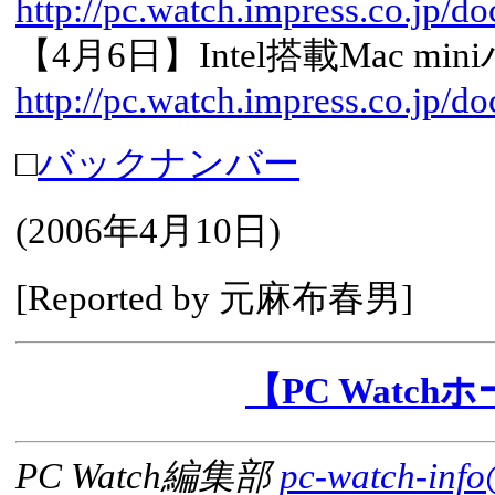
http://pc.watch.impress.co.jp/d
【4月6日】Intel搭載Mac 
http://pc.watch.impress.co.jp/d
□
バックナンバー
(
2006年4月10日
)
[Reported by
元麻布春男
]
【PC Watc
PC Watch編集部
pc-watch-info