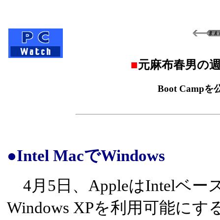
■
元麻布春男の週
Boot Camp
●Intel MacでWindows
4月5日、AppleはIntelベー
Windows XPを利用可能にする