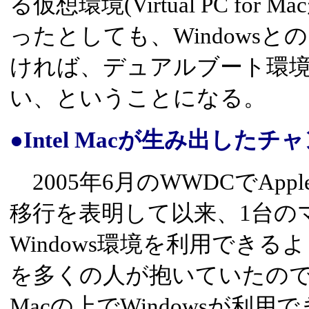
る仮想環境(Virtual PC fo
ったとしても、Windowsと
ければ、デュアルブート環
い、ということになる。
●Intel Macが生み出したチ
2005年6月のWWDCでAppl
移行を表明して以来、1台の
Windows環境を利用でき
を多くの人が抱いていたの
Macの上でWindowsが利