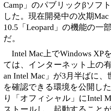
Camp」のパブリックβソフ
した。現在開発中の次期Mac O
10.5「Leopard」の機能
だ。
Intel Mac上でWindow
ては、インターネット上の有志によ
an Intel Mac」が3月
を確認できる環境を公開したが、
り「オフィシャル」にIntel Ma
ストールし、起動すること