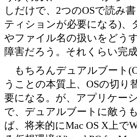
しだけで、2つのOSで読み書
ティションが必要になる)、
やファイル名の扱いをどう
障害だろう。それくらい完
もちろんデュアルブート(O
うことの本質上、OSの切り
要になる。が、アプリケー
で、デュアルブートに敵う
ば、将来的にMac OS X上で