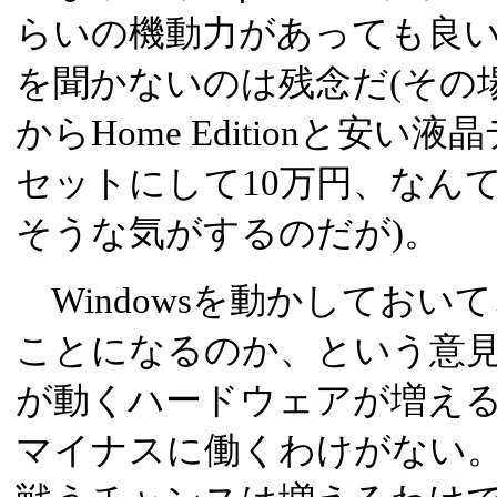
らいの機動力があっても良
を聞かないのは残念だ(その
からHome Editionと安い液
セットにして10万円、なん
そうな気がするのだが)。
Windowsを動かしておい
ことになるのか、という意見も
が動くハードウェアが増える
マイナスに働くわけがない