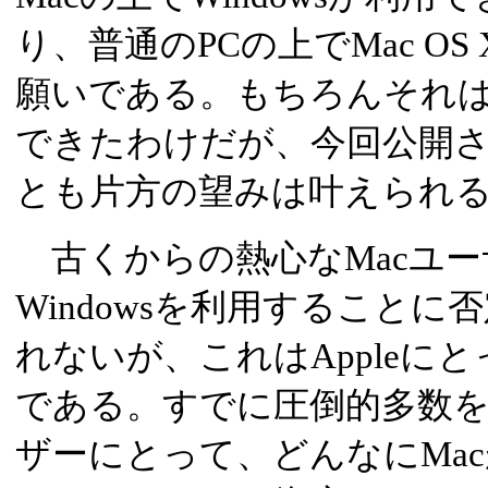
り、普通のPCの上でMac O
願いである。もちろんそれ
できたわけだが、今回公開された
とも片方の望みは叶えられ
古くからの熱心なMacユー
Windowsを利用すること
れないが、これはAppleに
である。すでに圧倒的多数を占
ザーにとって、どんなにMa