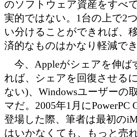
のソフトウェア資産をすべ
実的ではない。1台の上で2
い分けることができれば、
済的なものはかなり軽減で
今、Appleがシェアを伸ば
れば、シェアを回復させる
ない)、Windowsユーザ
マだ。2005年1月にPowerPC
登場した際、筆者は最初のi
はいかなくても、もっと売