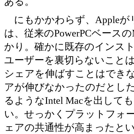
ある。
にもかかわらず、Appleがリリ
は、従来のPowerPCベース
かり。確かに既存のインスト
ユーザーを裏切らないこと
シェアを伸ばすことはできな
アが伸びなかったのだとした
るようなIntel Macを出
い。せっかくプラットフォ
ェアの共通性が高まったという