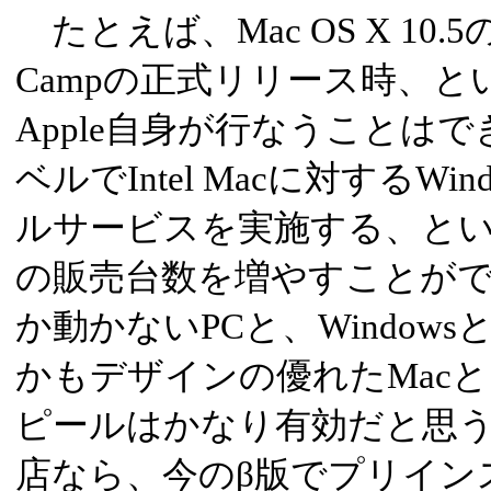
たとえば、Mac OS X 10.
Campの正式リリース時、と
Apple自身が行なうことは
ベルでIntel Macに対するWi
ルサービスを実施する、とい
の販売台数を増やすことができ
か動かないPCと、Windows
かもデザインの優れたMacと
ピールはかなり有効だと思
店なら、今のβ版でプリイン