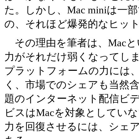
た。しかし、Mac miniは
の、それほど爆発的なヒッ
その理由を筆者は、Macと
力がそれだけ弱くなってし
プラットフォームの力には
く、市場でのシェアも当然
題のインターネット配信ビ
ビスはMacを対象としてい
力を回復させるには、シェ