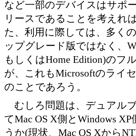
など一部のデバイスはサポー
リースであることを考えれ
た、利用に際しては、多く
ップグレード版ではなく、Windows 
もしくはHome Edition
が、これもMicrosoftの
のことであろう。
むしろ問題は、デュアルブ
てMac OS X側とWindow
うか(現状、Mac OS Xから