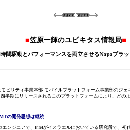
■
笠原一輝のユビキタス情報局
■
時間駆動とパフォーマンスを両立させるNapaプラ
えた。本レポートではモビリティ事業本部 モバイルプラットフォーム事
年第1四半期にリリースされるこのプラットフォームにより、ど
MTの開発思想は継続
ニアで、Intelがイスラエルにおいている研究所で、初代Pent