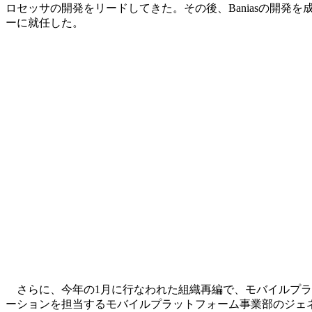
ロセッサの開発をリードしてきた。その後、Baniasの開
ーに就任した。
さらに、今年の1月に行なわれた組織再編で、モバイルプラ
ーションを担当するモバイルプラットフォーム事業部のジェ