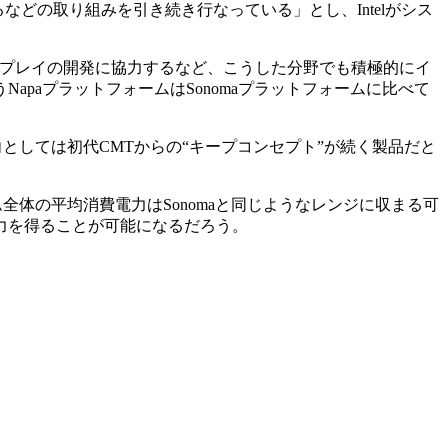
どの取り組みを引き続き行なっている」とし、Intelがシス
プレイの開発に協力するなど、こうした分野でも積極的にイ
paプラットフォームはSonomaプラットフォームに比べて
としては初代CMTからの“キープコンセプト”が続く製品だと
全体の平均消費電力はSonomaと同じようなレンジに収まる可
力を得ることが可能になるだろう。