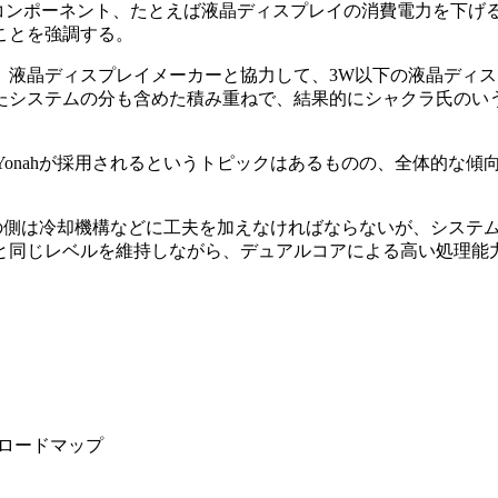
コンポーネント、たとえば液晶ディスプレイの消費電力を下げるな
ことを強調する。
液晶ディスプレイメーカーと協力して、3W以下の液晶ディス
ステムの分も含めた積み重ねで、結果的にシャクラ氏のいうNa
onahが採用されるというトピックはあるものの、全体的な傾向
ンダの側は冷却機構などに工夫を加えなければならないが、システム
と同じレベルを維持しながら、デュアルコアによる高い処理能
PUロードマップ