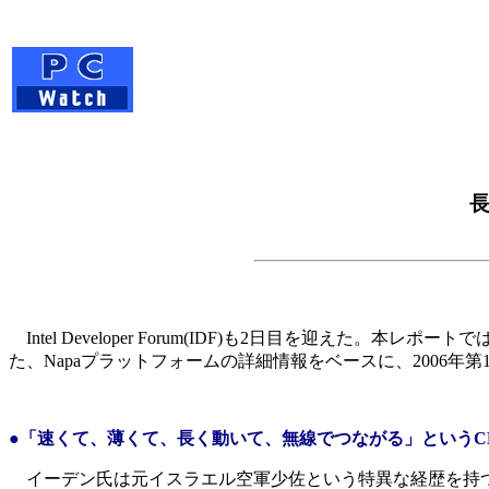
長
Intel Developer Forum(IDF)も2日目を迎
た、Napaプラットフォームの詳細情報をベースに、2006
●「速くて、薄くて、長く動いて、無線でつながる」というC
イーデン氏は元イスラエル空軍少佐という特異な経歴を持つエンジ