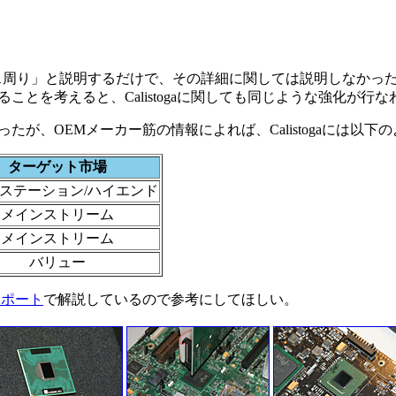
クス周り」と説明するだけで、その詳細に関しては説明しなかった。し
ことを考えると、Calistogaに関しても同じような強化が行
なかったが、OEMメーカー筋の情報によれば、Calistogaには
ターゲット市場
ステーション/ハイエンド
メインストリーム
メインストリーム
バリュー
レポート
で解説しているので参考にしてほしい。