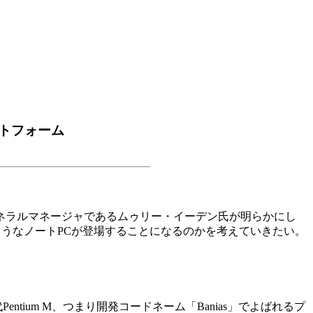
ットフォーム
業部のジェネラルマネージャであるムゥリー・イーデン氏が明らかにし
のようなノートPCが登場することになるのかを考えていきたい。
ium M、つまり開発コードネーム「Banias」でよばれるプ