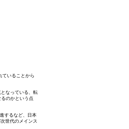
かれていることから
流となっている、転
aになるのかという点
推進するなど、日本
が次世代のメインス