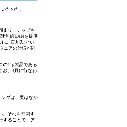
していたのだ。
固まり、チップも
速無線LANを提供
ルコ 石丸氏)とい
ードウェアの仕様が固
の11g製品である
なお、3月に行なわ
ベンダは、実はなか
さい。それを打開す
先行することで、ア