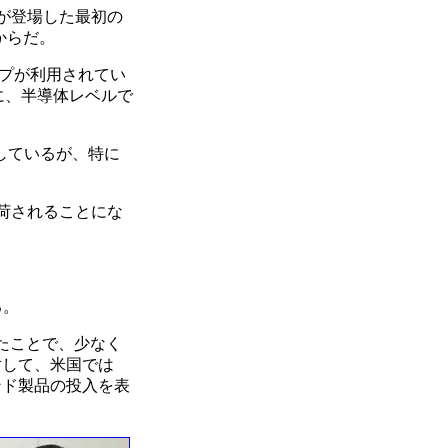
が登場した最初の
からだ。
ップが利用されてい
うに、半導体レベルで
しているが、特に
数出荷されることにな
る。
したことで、少なく
対して、米国では
バンド製品の投入を表