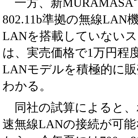
一方、新MURAMASA
802.11b準拠の無線L
LANを搭載していない
は、実売価格で1万円程
LANモデルを積極的に
わかる。
同社の試算によると、
速無線LANの接続が可能