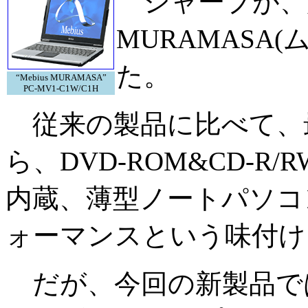
シャープが、超
MURAMASA
た。
“Mebius MURAMASA”
PC-MV1-C1W/C1H
従来の製品に比べて、最
ら、DVD-ROM&CD-R
内蔵、薄型ノートパソコ
ォーマンスという味付け
だが、今回の新製品で