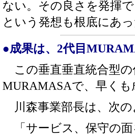
ない。その良さを発揮で
という発想も根底にあっ
●成果は、2代目MURA
この垂直垂直統合型の
MURAMASAで、早く
川森事業部長は、次の
「サービス、保守の面