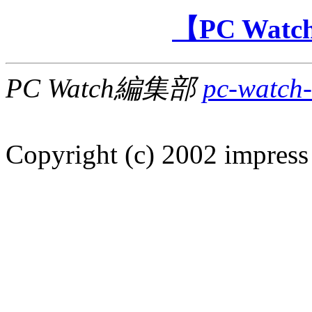
【PC Wa
PC Watch編集部
pc-watch-
Copyright (c) 2002 impress 