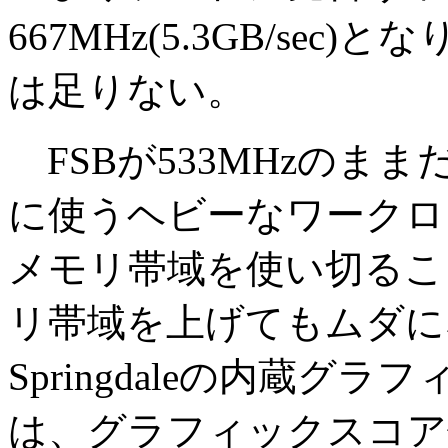
667MHz(5.3GB/sec)となり
は足りない。
FSBが533MHzのまま
に使うヘビーなワークロ
メモリ帯域を使い切るこ
リ帯域を上げてもムダに
Springdaleの内蔵
は、グラフィックスコア