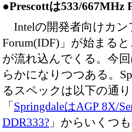
●Prescottは533/667MH
Intelの開発者向けカンファレ
Forum(IDF)」が始
が流れ込んでくる。今回は、
らかになりつつある。Spr
るスペックは以下の通り
「
SpringdaleはAGP 8X/Se
DDR333?
」からいくつも