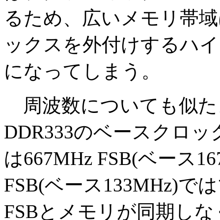
るため、広いメモリ帯域
ックスを外付けするハイ
になってしまう。
周波数についても似た
DDR333のベースクロッ
は667MHz FSB(ベース1
FSB(ベース133MHz
FSBとメモリが同期し