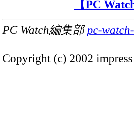
【PC Wa
PC Watch編集部
pc-watch-
Copyright (c) 2002 impress 