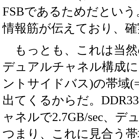
FSBであるためだという
情報筋が伝えており、確
もっとも、これは当然の
デュアルチャネル構成になる
ントサイドバス)の帯域(
出てくるからだ。DDR3
ャネルで2.7GB/sec、デ
つまり、これに見合う帯