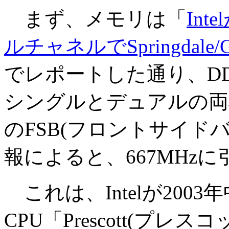
まず、メモリは「
Int
ルチャネルでSpringdale/G
でレポートした通り、DD
シングルとデュアルの両
のFSB(フロントサイド
報によると、667MHz
これは、Intelが200
CPU「Prescott(プレスコ