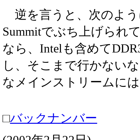
逆を言うと、次のように
Summitでぶち上げら
なら、Intelも含めてD
し、そこまで行かないなら、
なメインストリームには
□
バックナンバー
(2002年2月22日)