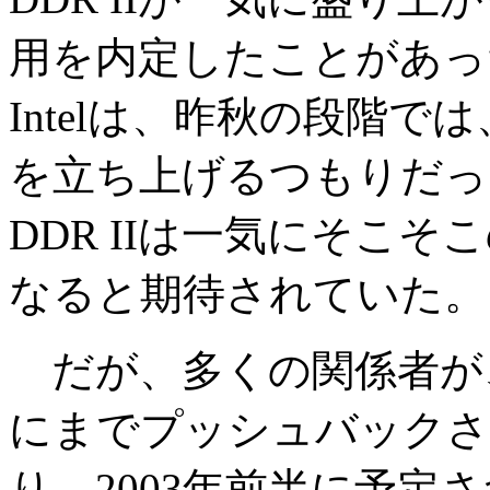
用を内定したことがあっ
Intelは、昨秋の段階では、20
を立ち上げるつもりだった
DDR IIは一気にそこ
なると期待されていた。
だが、多くの関係者が、
にまでプッシュバックさ
り、2003年前半に予定され