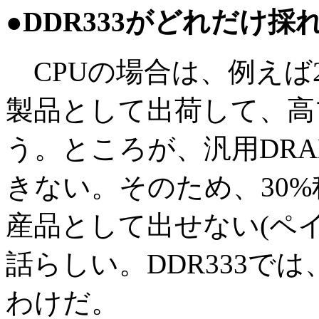
●DDR333がどれだけ
CPUの場合は、例えば2
製品として出荷して、高
う。ところが、汎用DR
きない。そのため、30
産品として出せない(ペ
話らしい。DDR333では
わけだ。