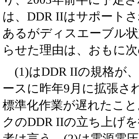
は、DDR IIはサポートさ
あるがディスエーブル状態)ら
らせた理由は、おもに次
(1)はDDR IIの規格
ースに昨年9月に拡張され
標準化作業が遅れたこと。I
クのDDR IIの立ち上
者は言う。(2)は電源電圧