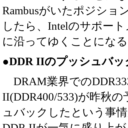
Rambusがいたポジショ
したら、Intelのサポー
に沿ってゆくことになる
●DDR IIのプッシュバッ
DRAM業界でのDDR3
II(DDR400/533)が
ュバックしたという事情
DDR IIが一気に盛り上が