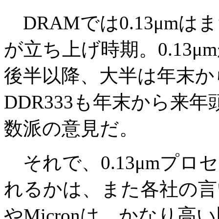
DRAMでは0.13μm
が立ち上げ時期。0.13
後半以降、大半は年末か
DDR333も年末から来
数派の意見だ。
それで、0.13μmプロセ
れるかは、また各社の言い
やMicronは、かなり高い