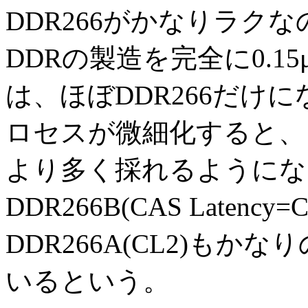
DDR266がかなりラク
DDRの製造を完全に0.
は、ほぼDDR266だけ
ロセスが微細化すると、
より多く採れるようになる
DDR266B(CAS Latenc
DDR266A(CL2)も
いるという。