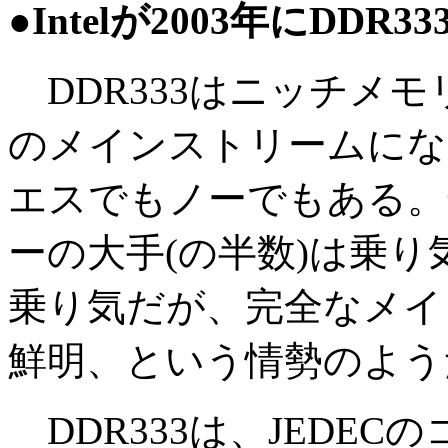
●Intelが2003年にDD
DDR333はニッチメ
のメインストリームにな
エスでもノーでもある。
ーの大手(の半数)は乗
乗り気だが、完全なメイ
鮮明、という情勢のよう
DDR333は、JEDE