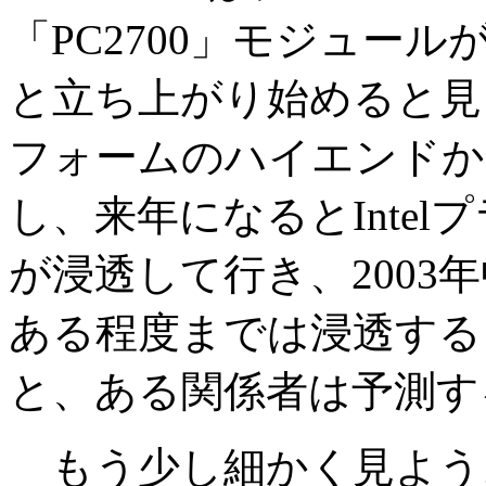
「PC2700」モジュー
と立ち上がり始めると見
フォームのハイエンドか
し、来年になるとIntel
が浸透して行き、2003
ある程度までは浸透する
と、ある関係者は予測す
もう少し細かく見よう。