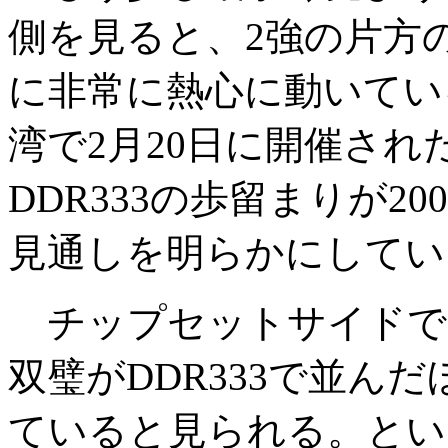
側を見ると、2強の片方のMicr
に非常に熱心に動いている。Sam
湾で2月20日に開催された「
DDR333の歩留まりが2
見通しを明らかにしてい
チップセットサイドでは、VIA
双璧がDDR333で並んだ
ていると見られる。とい