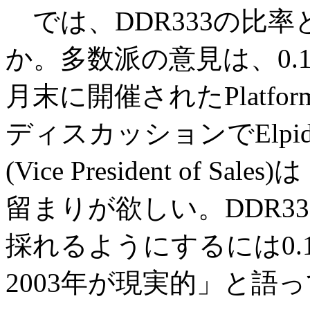
では、DDR333の比
か。多数派の意見は、0.
月末に開催されたPlatfor
ディスカッションでElpida 
(Vice President of 
留まりが欲しい。DDR3
採れるようにするには0.
2003年が現実的」と語