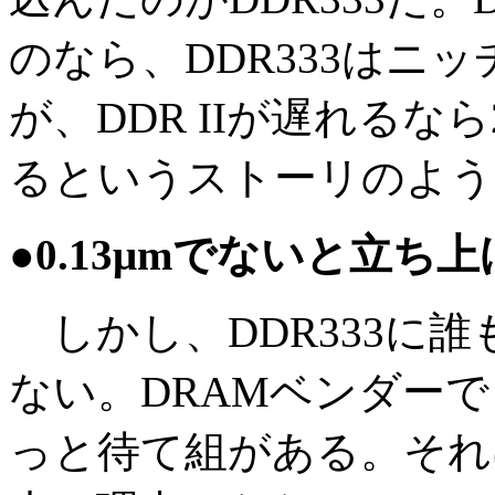
のなら、DDR333はニ
が、DDR IIが遅れるなら
るというストーリのよう
●0.13μmでないと立ち上
しかし、DDR333に
ない。DRAMベンダー
っと待て組がある。それ