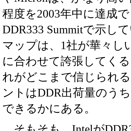
程度を2003年中に達成
DDR333 Summit
マップは、1社が華々し
に合わせて誇張してくる
れがどこまで信じられる
ントはDDR出荷量のうち
できるかにある。
そもそも、IntelがDD