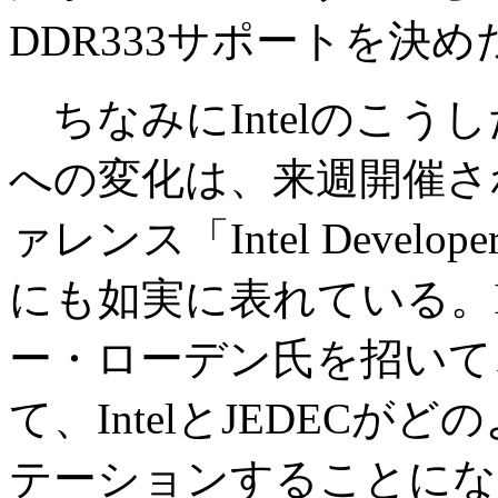
DDR333サポートを決
ちなみにIntelのこう
への変化は、来週開催され
ァレンス「Intel Develop
にも如実に表れている。Int
ー・ローデン氏を招いて
て、IntelとJEDEC
テーションすることにな