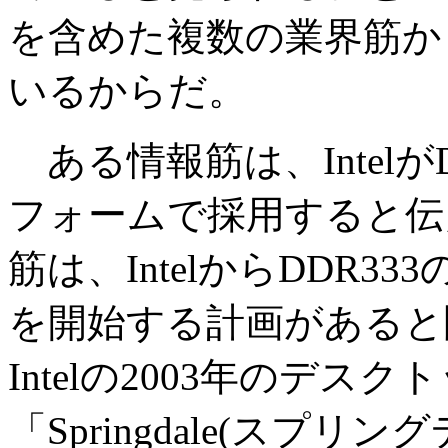
を含めた複数の業界筋か
いるからだ。
ある情報筋は、IntelがD
フォームで採用すると伝
筋は、IntelからDDR
を開始する計画があると
Intelの2003年のデス
「Springdale(スプリ