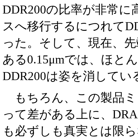
DDR200の比率が非常に高
スへ移行するにつれてDD
った。そして、現在、先
ある0.15μmでは、ほと
DDR200は姿を消して
もちろん、この製品ミッ
って差がある上に、DR
も必ずしも真実とは限らな