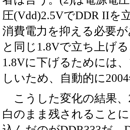
圧(Vdd)2.5VでDDR
消費電力を抑える必要がある
と同じ1.8Vで立ち上げ
1.8Vに下げるためには、
しいため、自動的に200
こうした変化の結果、2
白のまま残されることに
込んだのがDDR333だ。D