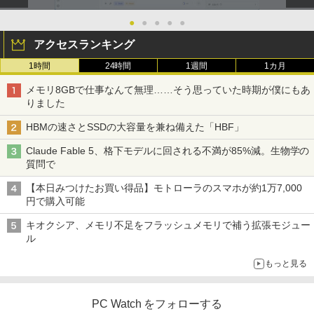
●
●
●
●
●
アクセスランキング
1時間
24時間
1週間
1カ月
メモリ8GBで仕事なんて無理……そう思っていた時期が僕にもあ
りました
HBMの速さとSSDの大容量を兼ね備えた「HBF」
Claude Fable 5、格下モデルに回される不満が85%減。生物学の
質問で
【本日みつけたお買い得品】モトローラのスマホが約1万7,000
円で購入可能
キオクシア、メモリ不足をフラッシュメモリで補う拡張モジュー
ル
もっと見る
PC Watch をフォローする