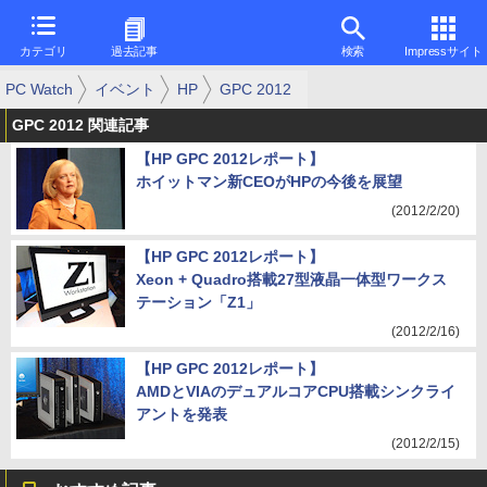
カテゴリ
過去記事
検索
Impressサイト
PC Watch
イベント
HP
GPC 2012
GPC 2012 関連記事
【HP GPC 2012レポート】
ホイットマン新CEOがHPの今後を展望
(2012/2/20)
【HP GPC 2012レポート】
Xeon + Quadro搭載27型液晶一体型ワークス
テーション「Z1」
(2012/2/16)
【HP GPC 2012レポート】
AMDとVIAのデュアルコアCPU搭載シンクライ
アントを発表
(2012/2/15)