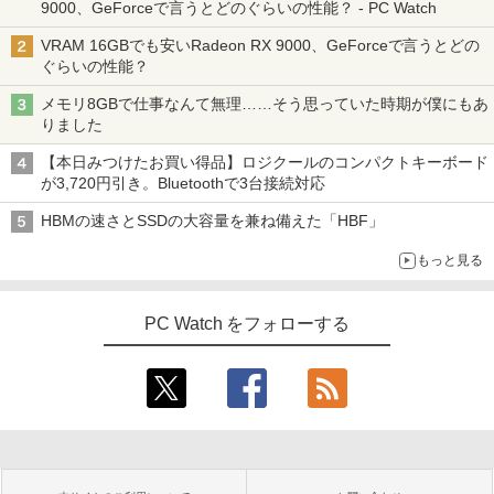
9000、GeForceで言うとどのぐらいの性能？ - PC Watch
VRAM 16GBでも安いRadeon RX 9000、GeForceで言うとどの
ぐらいの性能？
メモリ8GBで仕事なんて無理……そう思っていた時期が僕にもあ
りました
【本日みつけたお買い得品】ロジクールのコンパクトキーボード
が3,720円引き。Bluetoothで3台接続対応
HBMの速さとSSDの大容量を兼ね備えた「HBF」
もっと見る
PC Watch をフォローする