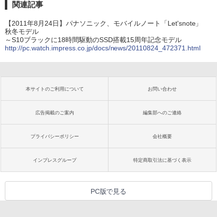
関連記事
【2011年8月24日】パナソニック、モバイルノート「Let'snote」
秋冬モデル
～S10ブラックに18時間駆動のSSD搭載15周年記念モデル
http://pc.watch.impress.co.jp/docs/news/20110824_472371.html
本サイトのご利用について
お問い合わせ
広告掲載のご案内
編集部へのご連絡
プライバシーポリシー
会社概要
インプレスグループ
特定商取引法に基づく表示
PC版で見る