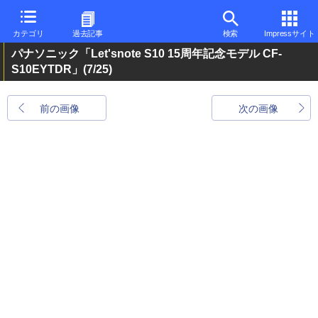
カテゴリ
過去記事
検索
Impressサイト
パナソニック「Let'snote S10 15周年記念モデル CF-
S10EYTDR」
(7/25)
前の画像
次の画像