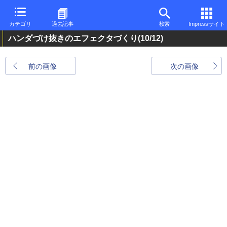
カテゴリ
過去記事
検索
Impressサイト
ハンダづけ抜きのエフェクタづくり
(10/12)
前の画像
次の画像