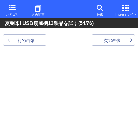
カテゴリ
過去記事
検索
Impressサイト
夏到来! USB扇風機13製品を試す
(54/76)
前の画像
次の画像