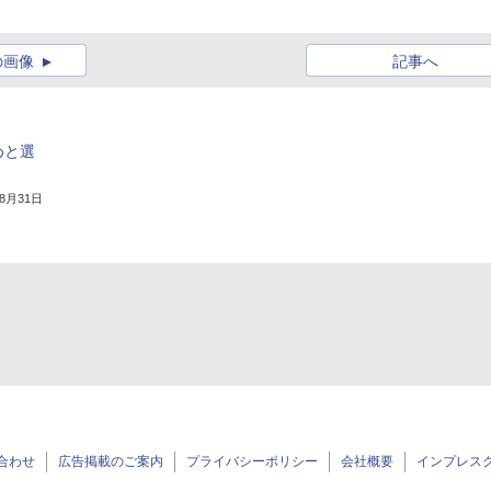
の画像
記事へ
めと選
年8月31日
合わせ
広告掲載のご案内
プライバシーポリシー
会社概要
インプレス