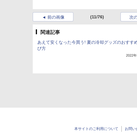
(11/76)
前の画像
次
関連記事
あえて安くなった今買う! 夏の冷却グッズのおすす
び方
2022
本サイトのご利用について
お問い