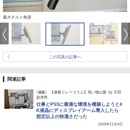
最大チルト角度
この写真の記事へ
関連記事
【連載リレーコラム】買い物山脈
by
石田
連載
賀津男
仕事とPS5に最適な環境を構築しようと4
K液晶にディスプレイアーム導入したら
想定以上の快適さだった
2020年11月4日