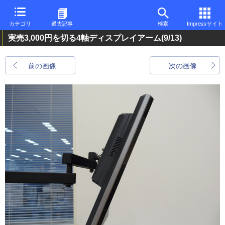
カテゴリ
過去記事
検索
Impressサイト
実売3,000円を切る4軸ディスプレイアーム
(9/13)
前の画像
次の画像