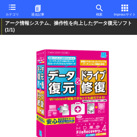
カテゴリ
過去記事
検索
Impressサイト
アーク情報システム、操作性を向上したデータ復元ソフト
(1/1)