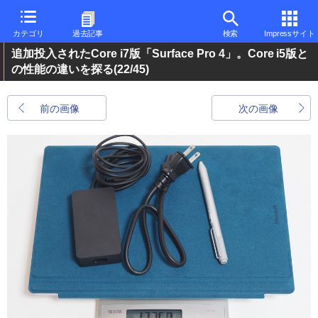
カテゴリ
過去記事
検索
Impressサイト
追加投入されたCore i7版「Surface Pro 4」。Core i5版と
の性能の違いを探る
(22/45)
前の画像
次の画像