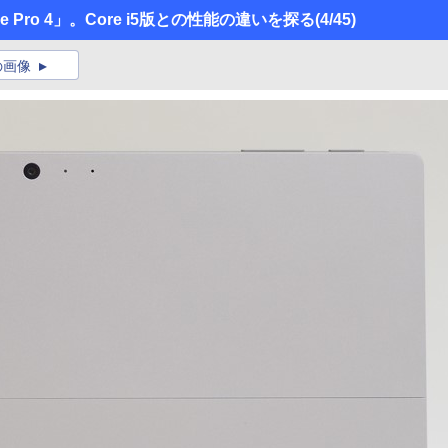
ce Pro 4」。Core i5版との性能の違いを探る
(4/45)
の画像