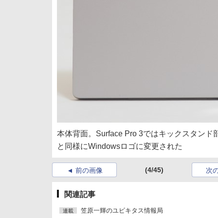
本体背面。Surface Pro 3ではキックスタンド部に
と同様にWindowsロゴに変更された
(4/45)
前の画像
次
関連記事
笠原一輝のユビキタス情報局
連載