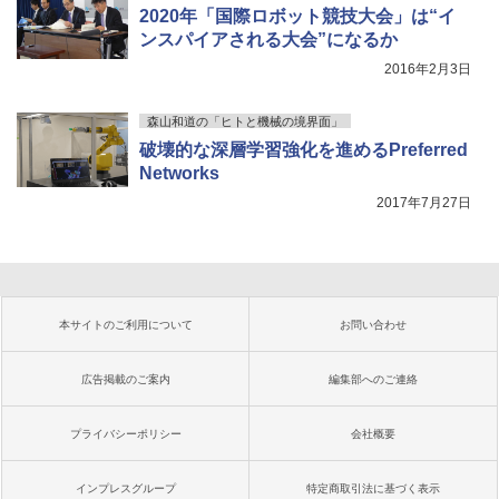
2020年「国際ロボット競技大会」は“イ
ンスパイアされる大会”になるか
2016年2月3日
森山和道の「ヒトと機械の境界面」
破壊的な深層学習強化を進めるPreferred
Networks
2017年7月27日
本サイトのご利用について
お問い合わせ
広告掲載のご案内
編集部へのご連絡
プライバシーポリシー
会社概要
インプレスグループ
特定商取引法に基づく表示