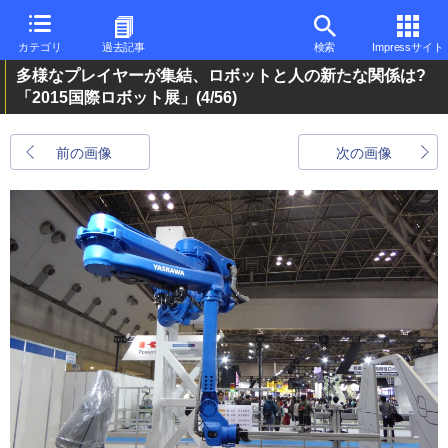
カテゴリ
過去記事
検索
Impressサイト
多様なプレイヤーが集結、ロボットと人の新たな関係は?
「2015国際ロボット展」
(4/56)
前の画像
次の画像