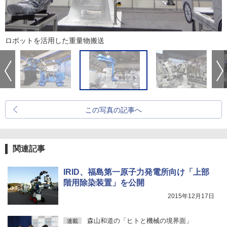
ロボットを活用した重量物搬送
この写真の記事へ
関連記事
IRID、福島第一原子力発電所向け「上部
階用除染装置」を公開
2015年12月17日
森山和道の「ヒトと機械の境界面」
連載