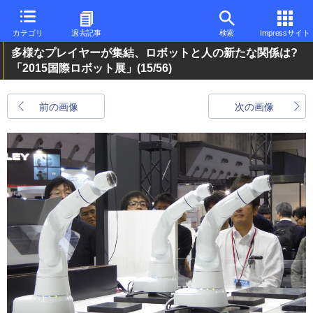
カテゴリ
過去記事
検索
Impressサイト
多様なプレイヤーが集結、ロボットと人の新たな関係は?
「2015国際ロボット展」
(15/56)
前の画像
次の画像