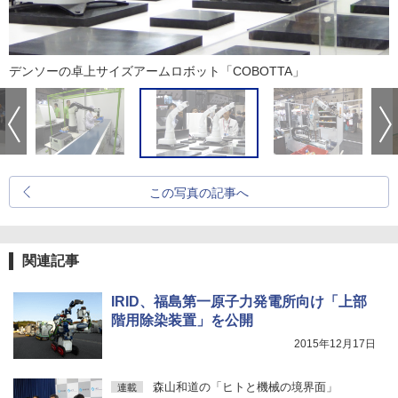
デンソーの卓上サイズアームロボット「COBOTTA」
この写真の記事へ
関連記事
IRID、福島第一原子力発電所向け「上部
階用除染装置」を公開
2015年12月17日
森山和道の「ヒトと機械の境界面」
連載