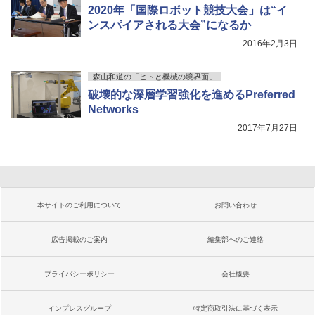
2020年「国際ロボット競技大会」は“イ
ンスパイアされる大会”になるか
2016年2月3日
森山和道の「ヒトと機械の境界面」
破壊的な深層学習強化を進めるPreferred
Networks
2017年7月27日
本サイトのご利用について
お問い合わせ
広告掲載のご案内
編集部へのご連絡
プライバシーポリシー
会社概要
インプレスグループ
特定商取引法に基づく表示