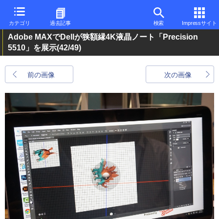
カテゴリ
過去記事
検索
Impressサイト
Adobe MAXでDellが狭額縁4K液晶ノート「Precision
5510」を展示
(42/49)
前の画像
次の画像