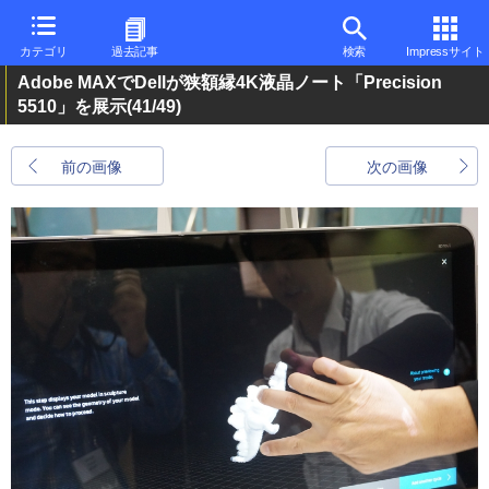
カテゴリ
過去記事
検索
Impressサイト
Adobe MAXでDellが狭額縁4K液晶ノート「Precision
5510」を展示
(41/49)
前の画像
次の画像