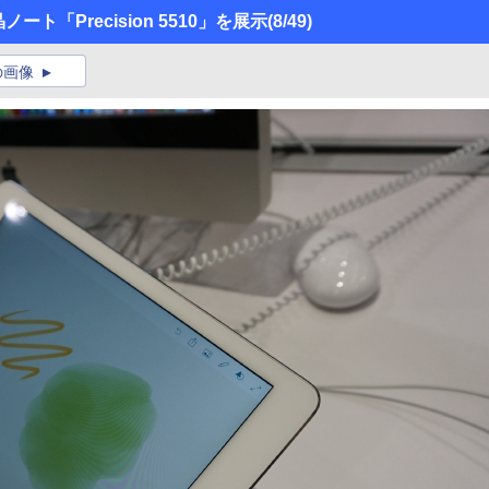
ノート「Precision 5510」を展示
(8/49)
の画像