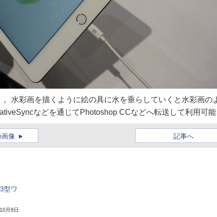
「水彩画」。水彩画を描くように絵の具に水を垂らしていくと水彩画の
veSyncなどを通じてPhotoshop CCなどへ転送して利用可能
の画像
記事へ
.3型ワ
年10月8日