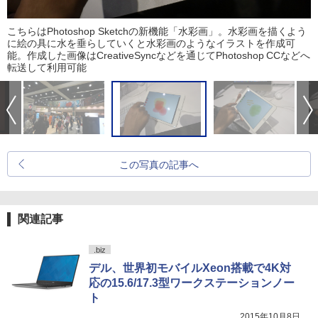
こちらはPhotoshop Sketchの新機能「水彩画」。水彩画を描くよう
に絵の具に水を垂らしていくと水彩画のようなイラストを作成可
能。作成した画像はCreativeSyncなどを通じてPhotoshop CCなどへ
転送して利用可能
この写真の記事へ
関連記事
.biz
デル、世界初モバイルXeon搭載で4K対
応の15.6/17.3型ワークステーションノー
ト
2015年10月8日