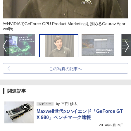
米NVIDIAでGeForce GPU Product Marketingを務めるGaurav Agar
wal氏
この写真の記事へ
関連記事
by
三門 修太
レビュー
Maxwell世代のハイエンド「GeForce GT
X 980」ベンチマーク速報
2014年9月19日