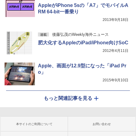
AppleがiPhone 5sの「A7」でモバイルA
RM 64-bit一番乗り
2013年9月18日
後藤弘茂のWeekly海外ニュース
連載
肥大化するAppleのiPad/iPhone向けSoC
2012年4月11日
Apple、画面が12.9型になった「iPad Pr
o」
2015年9月10日
もっと関連記事を見る
本サイトのご利用について
お問い合わせ