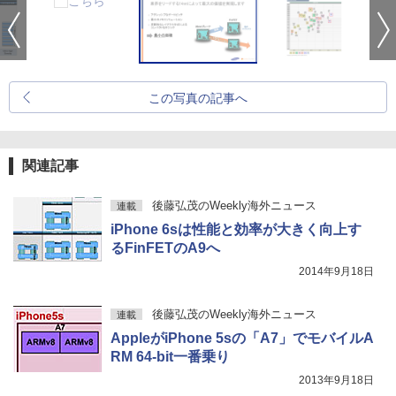
この写真の記事へ
関連記事
後藤弘茂のWeekly海外ニュース
連載
iPhone 6sは性能と効率が大きく向上す
るFinFETのA9へ
2014年9月18日
後藤弘茂のWeekly海外ニュース
連載
AppleがiPhone 5sの「A7」でモバイルA
RM 64-bit一番乗り
2013年9月18日