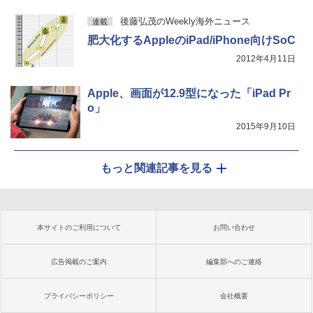
後藤弘茂のWeekly海外ニュース
連載
肥大化するAppleのiPad/iPhone向けSoC
2012年4月11日
Apple、画面が12.9型になった「iPad Pr
o」
2015年9月10日
もっと関連記事を見る
本サイトのご利用について
お問い合わせ
広告掲載のご案内
編集部へのご連絡
プライバシーポリシー
会社概要