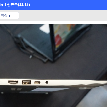
in-1をデモ
(11/15)
の画像