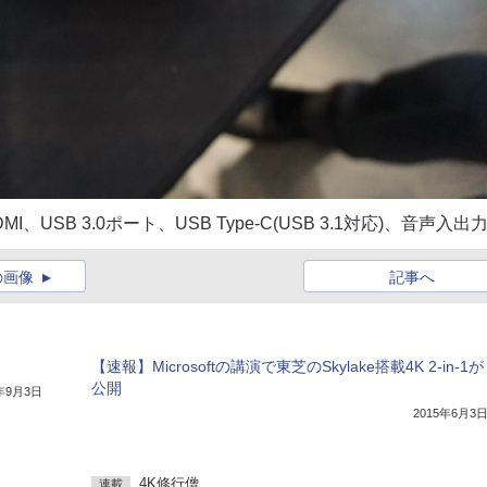
SB 3.0ポート、USB Type-C(USB 3.1対応)、音声入出
の画像
記事へ
【速報】Microsoftの講演で東芝のSkylake搭載4K 2-in-1が
公開
5年9月3日
2015年6月3
4K修行僧
連載