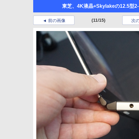
東芝、4K液晶+Skylakeの12.5型2-
(11/15)
前の画像
次