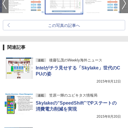
この写真の記事へ
関連記事
後藤弘茂のWeekly海外ニュース
連載
Intelがチラ見せする「Skylake」世代のC
PUの姿
2015年8月12日
笠原一輝のユビキタス情報局
連載
Skylakeの“SpeedShift”でPステートの
消費電力削減を実現
2015年8月20日