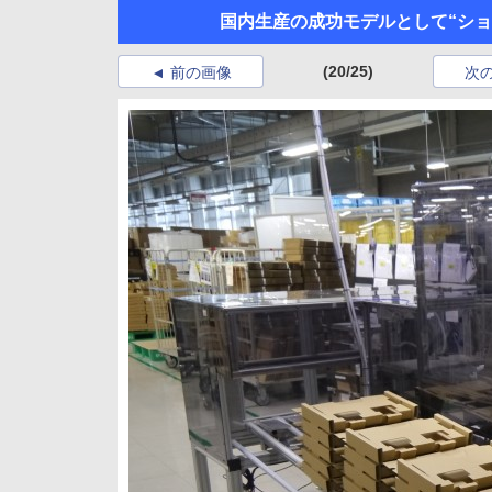
国内生産の成功モデルとして“ショ
(20/25)
前の画像
次