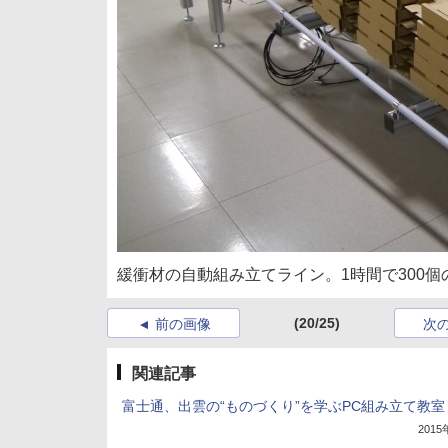
緩衝材の自動組み立てライン。1時間で300
(20/25)
前の画像
次
関連記事
富士通、出雲の“ものづくり”を学ぶPC組み立て教室
201