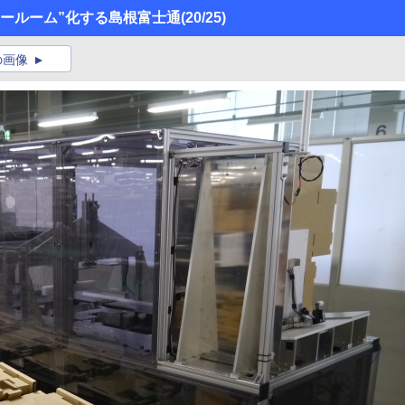
ールーム”化する島根富士通
(20/25)
の画像