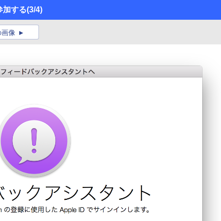
に参加する
(3/4)
の画像