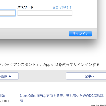
けの「フィードバックアシスタント」。Apple IDを使ってサインインする
の画像
記事へ
が開始
3つのOSの順当な更新を発表、落ち着いたWWDC基調講
演
年7月10日
2015年6月9