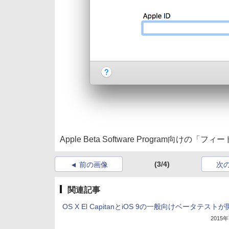
Apple Beta Software Program向
(3/4)
前の画像
次
関連記事
OS X El CapitanとiOS 9の一般向けベータテスト
2015