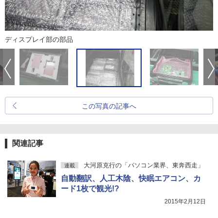
ディスプレイ部の部品
この写真の記事へ
関連記事
大河原克行の「パソコン業界、東奔西走」
連載
自動翻訳、人工木陰、快眠エアコン、カ
ード1枚で観光!?
2015年2月12日