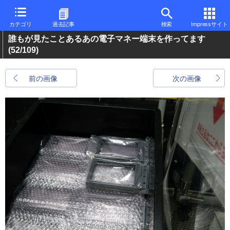
カテゴリ
過去記事
検索
Impressサイト
誰もが見たことあるあの電子マネー端末を作ってます
(52/109)
前の画像
次の画像