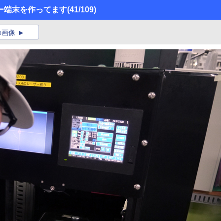
ー端末を作ってます
(41/109)
の画像