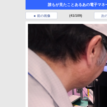
誰もが見たことあるあの電子マネ
(41/109)
前の画像
次