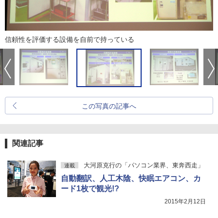
信頼性を評価する設備を自前で持っている
この写真の記事へ
関連記事
大河原克行の「パソコン業界、東奔西走」
連載
自動翻訳、人工木陰、快眠エアコン、カ
ード1枚で観光!?
2015年2月12日