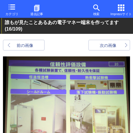
カテゴリ
過去記事
検索
Impressサイト
誰もが見たことあるあの電子マネー端末を作ってます
(16/109)
前の画像
次の画像