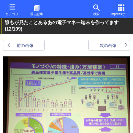
カテゴリ
過去記事
検索
Impressサイト
誰もが見たことあるあの電子マネー端末を作ってます
(12/109)
前の画像
次の画像