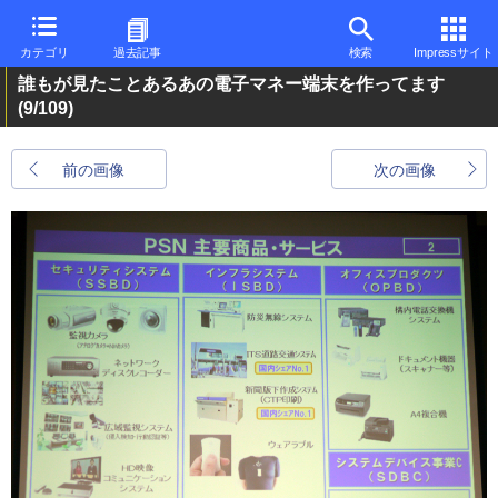
カテゴリ
過去記事
検索
Impressサイト
誰もが見たことあるあの電子マネー端末を作ってます
(9/109)
前の画像
次の画像