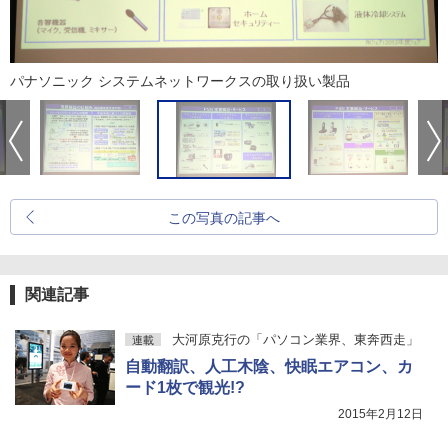
パナソニック システムネットワークスの取り扱い製品
この写真の記事へ
関連記事
大河原克行の「パソコン業界、東奔西走」
連載
自動翻訳、人工木陰、快眠エアコン、カ
ード1枚で観光!?
2015年2月12日