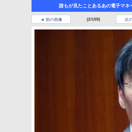
誰もが見たことあるあの電子マネ
(2/109)
前の画像
次