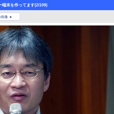
ー端末を作ってます
(2/109)
の画像