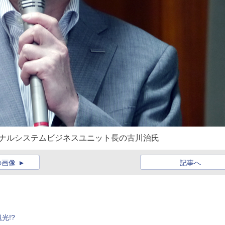
ミナルシステムビジネスユニット長の古川治氏
の画像
記事へ
光!?