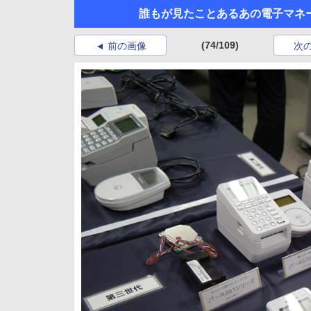
誰もが見たことあるあの電子マネ
(74/109)
前の画像
次