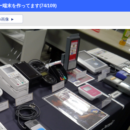
ー端末を作ってます
(74/109)
の画像