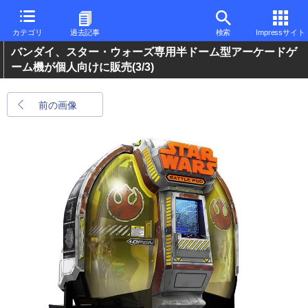
カテゴリ
過去記事
検索
Impressサイト
バンダイ、スター・ウォーズ専用半ドーム型アーケードゲ
ーム機が個人向けに販売
(3/3)
前の画像