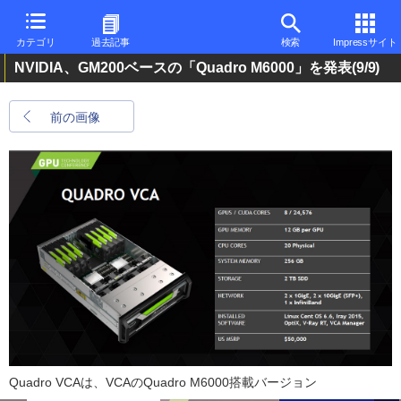
カテゴリ
過去記事
検索
Impressサイト
NVIDIA、GM200ベースの「Quadro M6000」を発表
(9/9)
前の画像
Quadro VCAは、VCAのQuadro M6000搭載バージョン