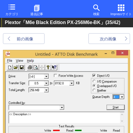
カテゴリ
過去記事
検索
Impressサイト
Plextor「M6e Black Edition PX-256M6e-BK」
(35/42)
前の画像
次の画像