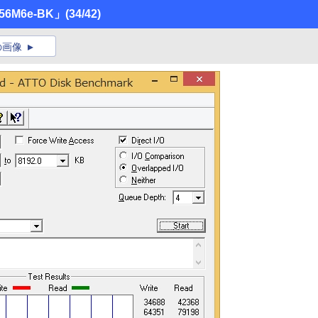
-256M6e-BK」
(34/42)
の画像