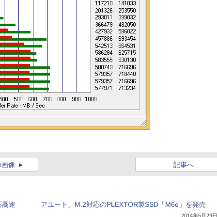
の画像
記事へ
対応高速
アユート、M.2対応のPLEXTOR製SSD「M6e」を発売
2014年5月29