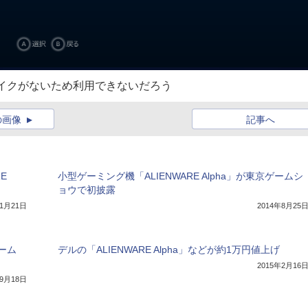
イクがないため利用できないだろう
の画像
記事へ
E
小型ゲーミング機「ALIENWARE Alpha」が東京ゲームシ
ョウで初披露
11月21日
2014年8月25
ゲーム
デルの「ALIENWARE Alpha」などが約1万円値上げ
2015年2月16
年9月18日