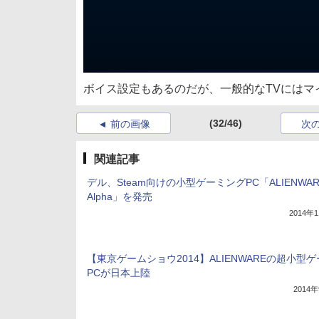
ボイス設定もあるのだが、一般的なTVにはマ
(32/46)
前の画像
次
関連記事
デル、Steam向けの小型ゲーミングPC「ALIENWAR
Alpha」を発売
2014年
【東京ゲームショウ2014】ALIENWAREの超小型
PCが日本上陸
2014