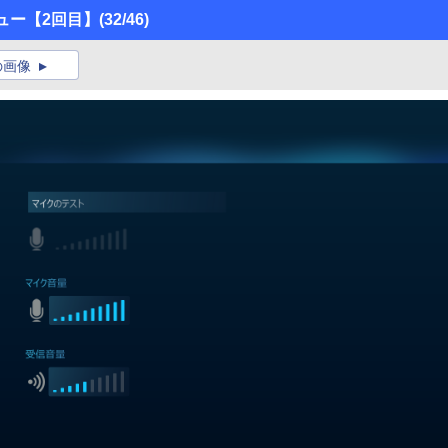
ビュー【2回目】
(32/46)
の画像